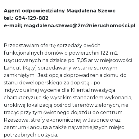
Agent odpowiedzialny Magdalena Szewc
tel.: 694-129-882
e-mail; magdalena.szewc@2m2nieruchomości.pl
Przedstawiam ofertę sprzedaży dwóch
funkcjonalnych domów o powierzchni 122 m2
usytuowanych na działce po 7,05 ar w miejscowości
Łańcut (Kąty) sprzedawany w stanie surowym
zamkniętym . Jest opcja doprowadzenia domu do
stanu deweloperskiego za dopłatą - po
indywidualnej wycenie dla Klienta.Inwestycja
charakteryzuje się wysokim standardem wykonania,
urokliwą lokalizacją pośród terenów zielonych, nie
tracąc przy tym świetnego dojazdu do centrum
Rzeszowa, strefy ekonomicznej w Jasionce oraz
centrum Łańcuta a także najważniejszych miejsc
potrzebnych do życia.