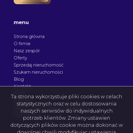
menu
Strona główna
O firmie
Nasz zespół
Oferty
Sprzedaj nieruchomość
Szukam nieruchomości
Blog
Kontakt
Rodo
Ta strona wykorzystuje pliki cookies w celach
Nagrody
statystycznych oraz w celu dostosowania
Agent nieruchomości Podkarpacie
naszych serwisów do indywidualnych
Architektura
potrzeb klientów. Zmiany ustawień
dotyczących plików cookie można dokonać w
dowolnej chwili modyfikując ustawienia