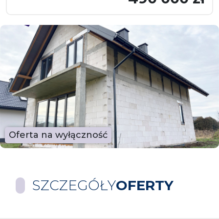
Oferta na wyłączność
SZCZEGÓŁY
OFERTY