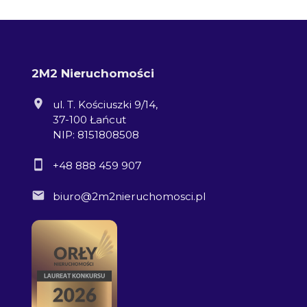
2M2 Nieruchomości
ul. T. Kościuszki 9/14,
37-100 Łańcut
NIP: 8151808508
+48 888 459 907
biuro@2m2nieruchomosci.pl