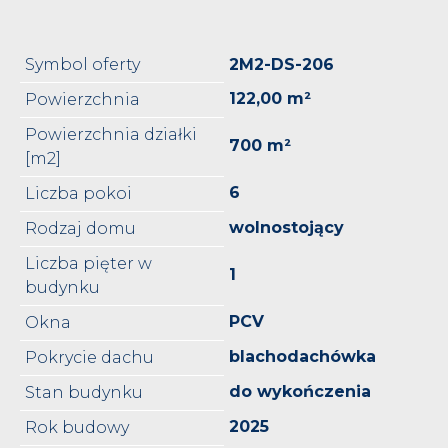
Symbol oferty
2M2-DS-206
122,00 m²
Powierzchnia
Powierzchnia działki
700 m²
[m2]
6
Liczba pokoi
wolnostojący
Rodzaj domu
Liczba pięter w
1
budynku
PCV
Okna
blachodachówka
Pokrycie dachu
do wykończenia
Stan budynku
2025
Rok budowy