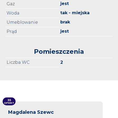
jest
Gaz
tak - miejska
Woda
brak
Umeblowanie
jest
Prąd
Pomieszczenia
Liczba WC
2
35
OFERT
Magdalena Szewc