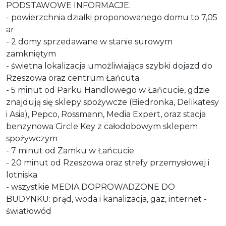
PODSTAWOWE INFORMACJE:
- powierzchnia działki proponowanego domu to 7,05
ar
- 2 domy sprzedawane w stanie surowym
zamkniętym
- świetna lokalizacja umożliwiająca szybki dojazd do
Rzeszowa oraz centrum Łańcuta
- 5 minut od Parku Handlowego w Łańcucie, gdzie
znajdują się sklepy spożywcze (Biedronka, Delikatesy
i Asia), Pepco, Rossmann, Media Expert, oraz stacja
benzynowa Circle Key z całodobowym sklepem
spożywczym
- 7 minut od Zamku w Łańcucie
- 20 minut od Rzeszowa oraz strefy przemysłowej i
lotniska
- wszystkie MEDIA DOPROWADZONE DO
BUDYNKU: prąd, woda i kanalizacja, gaz, internet -
światłowód