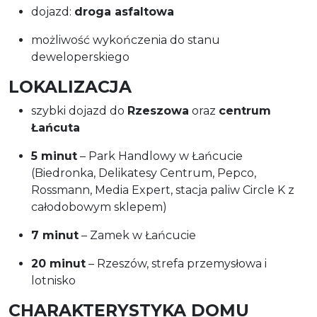
dojazd:
droga asfaltowa
możliwość wykończenia do stanu
deweloperskiego
LOKALIZACJA
szybki dojazd do
Rzeszowa
oraz
centrum
Łańcuta
5 minut
– Park Handlowy w Łańcucie
(Biedronka, Delikatesy Centrum, Pepco,
Rossmann, Media Expert, stacja paliw Circle K z
całodobowym sklepem)
7 minut
– Zamek w Łańcucie
20 minut
– Rzeszów, strefa przemysłowa i
lotnisko
CHARAKTERYSTYKA DOMU