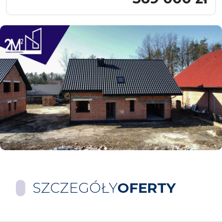
SZCZEGÓŁY
OFERTY