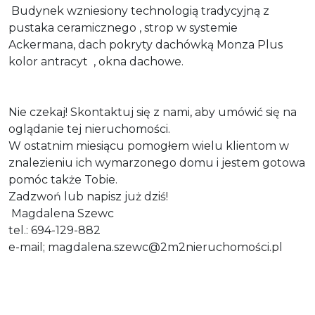
Budynek wzniesiony technologią tradycyjną z
pustaka ceramicznego , strop w systemie
Ackermana, dach pokryty dachówką Monza Plus
kolor antracyt , okna dachowe.
Nie czekaj! Skontaktuj się z nami, aby umówić się na
oglądanie tej nieruchomości.
W ostatnim miesiącu pomogłem wielu klientom w
znalezieniu ich wymarzonego domu i jestem gotowa
pomóc także Tobie.
Zadzwoń lub napisz już dziś!
Magdalena Szewc
tel.: 694-129-882
e-mail; magdalena.szewc@2m2nieruchomości.pl