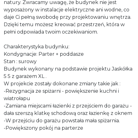
natury. Zwracamy uwagę, że budynek nie jest
wyposażony w instalacje elektryczne ani wodne, co
daje Ci pełną swobodę przy projektowaniu wnętrza.
Dzięki temu możesz kreować przestrzeń, która w
pełni odpowiada twoim oczekiwaniom.
Charakterystyka budynku:
Kondygnacje: Parter + poddasze
Stan : surowy
Budynek wykonany na podstawie projektu Jaskółka
5 5 z garażem XL .
W projekcie zostały dokonane zmiany takie jak :
-Rezygnacja ze spiżarni - powiększenie kuchni i
wiatrołapu
-Zamiana miejscami łazienki z przejściem do garażu -
dała szerszą klatkę schodową oraz łazienkę z oknem
-W przejściu do garażu powstała mała spiżarnia.
-Powiększony pokój na parterze