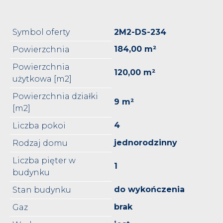
Symbol oferty
2M2-DS-234
184,00 m²
Powierzchnia
Powierzchnia
120,00 m²
użytkowa [m2]
Powierzchnia działki
9 m²
[m2]
4
Liczba pokoi
jednorodzinny
Rodzaj domu
Liczba pięter w
1
budynku
do wykończenia
Stan budynku
brak
Gaz