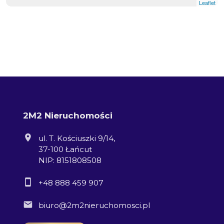
Leaflet
2M2 Nieruchomości
ul. T. Kościuszki 9/14,
37-100 Łańcut
NIP: 8151808508
+48 888 459 907
biuro@2m2nieruchomosci.pl