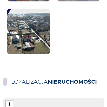
LOKALIZACJA
NIERUCHOMOŚCI
+