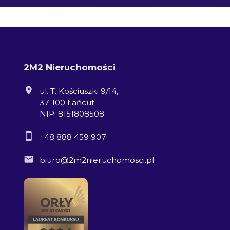
2M2 Nieruchomości
ul. T. Kościuszki 9/14,
37-100 Łańcut
NIP: 8151808508
+48 888 459 907
biuro@2m2nieruchomosci.pl