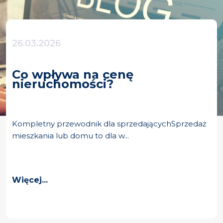
26.03.2026
Co wpływa na cenę
nieruchomości?
Kompletny przewodnik dla sprzedającychSprzedaż
mieszkania lub domu to dla w...
Więcej...