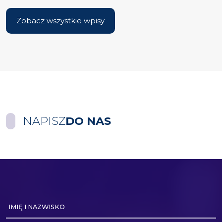
Zobacz wszystkie wpisy
NAPISZ
DO NAS
IMIĘ I NAZWISKO