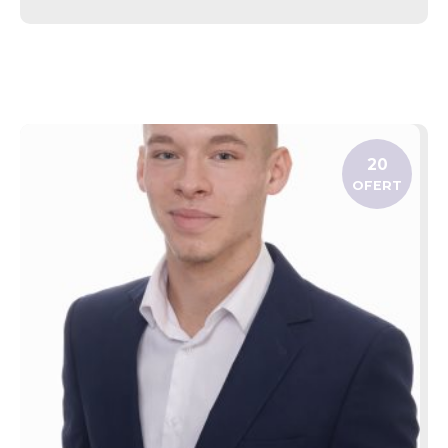
20
OFERT