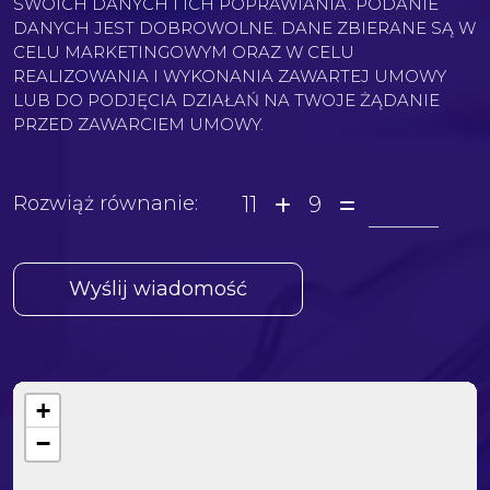
SWOICH DANYCH I ICH POPRAWIANIA. PODANIE
DANYCH JEST DOBROWOLNE. DANE ZBIERANE SĄ W
CELU MARKETINGOWYM ORAZ W CELU
REALIZOWANIA I WYKONANIA ZAWARTEJ UMOWY
LUB DO PODJĘCIA DZIAŁAŃ NA TWOJE ŻĄDANIE
PRZED ZAWARCIEM UMOWY.
11
9
Rozwiąż równanie:
+
−