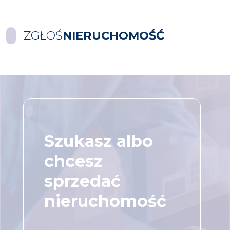
ZGŁOŚ
NIERUCHOMOŚĆ
Szukasz albo
chcesz
sprzedać
nieruchomość