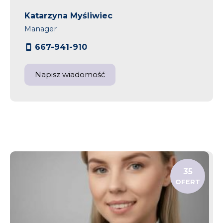
Katarzyna Myśliwiec
Manager
667-941-910
Napisz wiadomość
35
OFERT