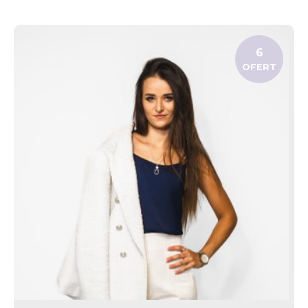
6
OFERT