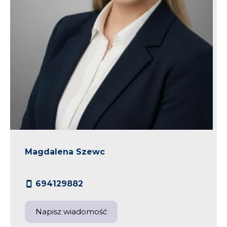
Magdalena Szewc
694129882
Napisz wiadomość