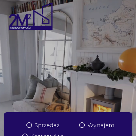
Sprzedaż
Wynajem