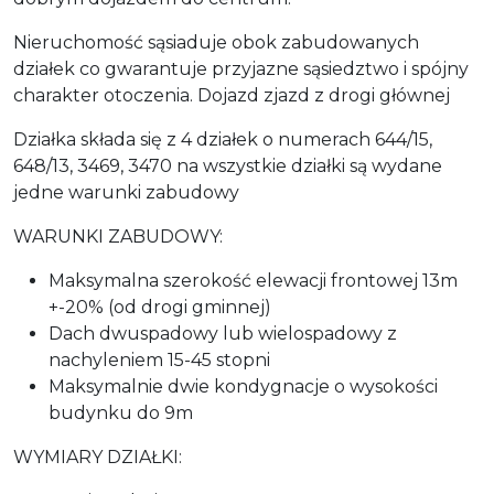
Nieruchomość sąsiaduje obok zabudowanych
działek co gwarantuje przyjazne sąsiedztwo i spójny
charakter otoczenia. Dojazd zjazd z drogi głównej
Działka składa się z 4 działek o numerach 644/15,
648/13, 3469, 3470 na wszystkie działki są wydane
jedne warunki zabudowy
WARUNKI ZABUDOWY:
Maksymalna szerokość elewacji frontowej 13m
+-20% (od drogi gminnej)
Dach dwuspadowy lub wielospadowy z
nachyleniem 15-45 stopni
Maksymalnie dwie kondygnacje o wysokości
budynku do 9m
WYMIARY DZIAŁKI: