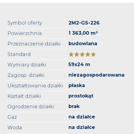
Symbol oferty
2M2-GS-226
1 363,00 m²
Powierzchnia
budowlana
Przeznaczenie działki
Standard
59x24 m
Wymiary działki
niezagospodarowana
Zagosp. działki
płaska
Ukształtowanie działki
prostokąt
Kształt działki
brak
Ogrodzenie działki
na działce
Gaz
na działce
Woda