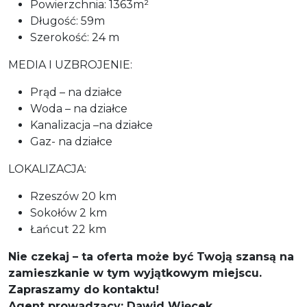
Powierzchnia: 1363m²
Długość: 59m
Szerokość: 24 m
MEDIA I UZBROJENIE:
Prąd – na działce
Woda – na działce
Kanalizacja –na działce
Gaz- na działce
LOKALIZACJA:
Rzeszów 20 km
Sokołów 2 km
Łańcut 22 km
Nie czekaj – ta oferta może być Twoją szansą na
zamieszkanie w tym wyjątkowym miejscu.
Zapraszamy do kontaktu!
Agent prowadzący: Dawid Więcek