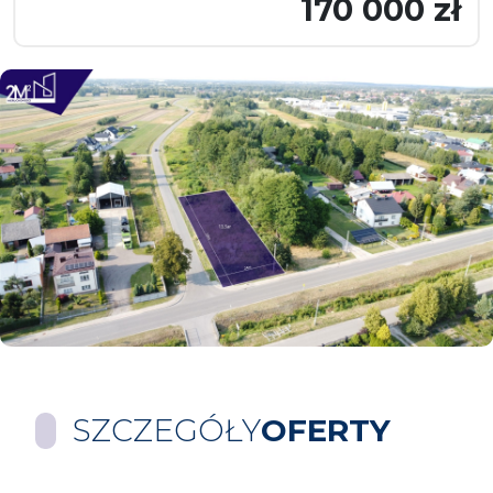
170 000 zł
SZCZEGÓŁY
OFERTY