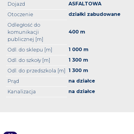
ASFALTOWA
Dojazd
działki zabudowane
Otoczenie
Odległość do
400 m
komunikacji
publicznej [m]
1 000 m
Odl. do sklepu [m]
1 300 m
Odl. do szkoły [m]
1 300 m
Odl. do przedszkola [m]
na działce
Prąd
na działce
Kanalizacja