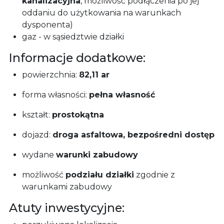
kanalizacyjna
, możliwość podłączenia po jej
oddaniu do użytkowania na warunkach
dysponenta)
gaz - w sąsiedztwie działki
Informacje dodatkowe:
powierzchnia:
82,11 ar
forma własności:
pełna własność
kształt:
prostokątna
dojazd:
droga asfaltowa, bezpośredni dostęp
wydane
warunki zabudowy
możliwość
podziału działki
zgodnie z
warunkami zabudowy
Atuty inwestycyjne: