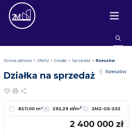
Strona główna
Oferty
Działki
Sprzedaż
Rzeszów
Rzeszów
Działka na sprzedaż
Dodaj do ulubionych
Drukuj
Udostępnij
2
8211.00 m²
292,29 zł/m
2M2-GS-202
2 400 000 zł