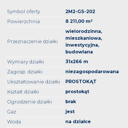
Symbol oferty
2M2-GS-202
8 211,00 m²
Powierzchnia
wielorodzinna,
mieszkaniowa,
Przeznaczenie działki
inwestycyjna,
budowlana
31x266 m
Wymiary działki
niezagospodarowana
Zagosp. działki
PROSTOKĄT
Ukształtowanie działki
prostokąt
Kształt działki
brak
Ogrodzenie działki
jest
Gaz
na działce
Woda