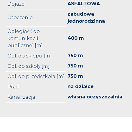
ASFALTOWA
Dojazd
zabudowa
Otoczenie
jednorodzinna
Odległość do
400 m
komunikacji
publicznej [m]
750 m
Odl. do sklepu [m]
750 m
Odl. do szkoły [m]
750 m
Odl. do przedszkola [m]
na działce
Prąd
własna oczyszczalnia
Kanalizacja