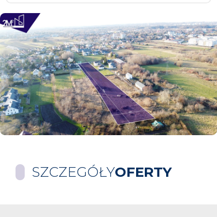
SZCZEGÓŁY
OFERTY