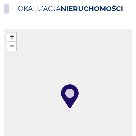
LOKALIZACJA
NIERUCHOMOŚCI
+
−