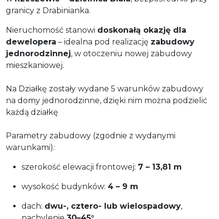
granicy z Drabinianka.
Nieruchomość stanowi
doskonałą okazję dla
dewelopera
– idealna pod realizację
zabudowy
jednorodzinnej
, w otoczeniu nowej zabudowy
mieszkaniowej.
Na Działkę zostały wydane 5 warunków zabudowy
na domy jednorodzinne, dzięki nim można podzielić
każdą działkę
Parametry zabudowy (zgodnie z wydanymi
warunkami):
szerokość elewacji frontowej:
7 – 13,81 m
wysokość budynków:
4 – 9 m
dach:
dwu-, cztero- lub wielospadowy
,
nachylenie
30–45°