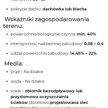
pokrycie dachu:
dachówka lub blacha
Wskaźniki zagospodarowania
terenu:
powierzchnia biologicznie czynna:
min. 40%
intensywność nadziemnej zabudowy:
0,08 – 0,4
udział powierzchni zabudowy:
14,45% – 22%
Media:
prąd – Na działce
woda – Na działce
ścieki –
zbiornik bezodpływowy lub
przydomowa oczyszczalnia
ścieków
(docelowo
projektowana sieć