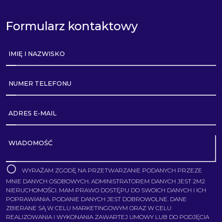
Formularz kontaktowy
IMIĘ I NAZWISKO
NUMER TELEFONU
ADRES E-MAIL
WIADOMOŚĆ
WYRAŻAM ZGODĘ NA PRZETWARZANIE PODANYCH PRZEZE
MNIE DANYCH OSOBOWYCH. ADMINISTRATOREM DANYCH JEST 2M2
NIERUCHOMOŚCI. MAM PRAWO DOSTĘPU DO SWOICH DANYCH I ICH
POPRAWIANIA. PODANIE DANYCH JEST DOBROWOLNE. DANE
ZBIERANE SĄ W CELU MARKETINGOWYM ORAZ W CELU
REALIZOWANIA I WYKONANIA ZAWARTEJ UMOWY LUB DO PODJĘCIA