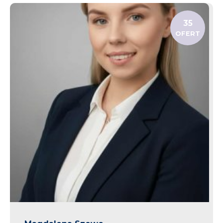
35
OFERT