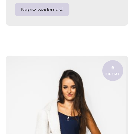
Napisz wiadomość
6
OFERT