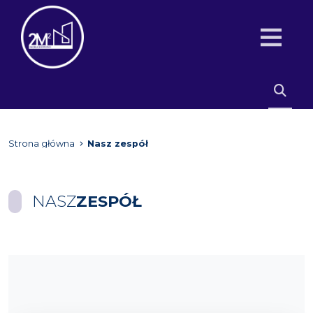
Strona główna
Nasz zespół
NASZ
ZESPÓŁ