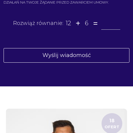
DZIAŁAŃ NA TWOJE ŻĄDANIE PRZED ZAWARCIEM UMOWY.
12
6
Rozwiąż równanie:
18
OFERT