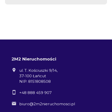
2M2 Nieruchomości
ul. T. Kościuszki 9/14,
37-100 Łańcut
NIP: 8151808508
+48 888 459 907
biuro@2m2nieruchomosci.pl