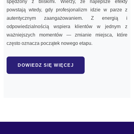
spędzony z bliskimi. Wierzy, że najlepsze efekty
powstają wtedy, gdy profesjonalizm idzie w parze z
autentycznym zaangażowaniem. Z energią i
odpowiedzialnością wspiera klientów w jednym z
ważniejszych momentów — zmianie miejsca, które
często oznacza początek nowego etapu.
DOWIEDZ SIĘ WIĘCEJ