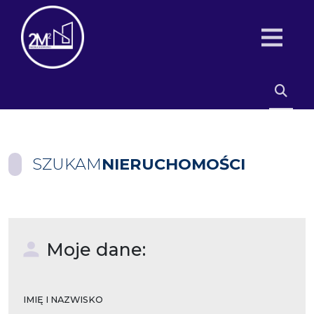
SZUKAM
NIERUCHOMOŚCI
Moje dane:
IMIĘ I NAZWISKO