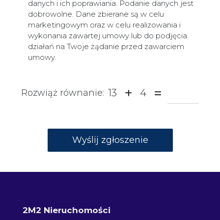
danych i ich poprawiania. Podanie danych jest
dobrowolne. Dane zbierane są w celu
marketingowym oraz w celu realizowania i
wykonania zawartej umowy lub do podjęcia
działań na Twoje żądanie przed zawarciem
umowy.
13
4
Rozwiąż równanie:
2M2 Nieruchomości