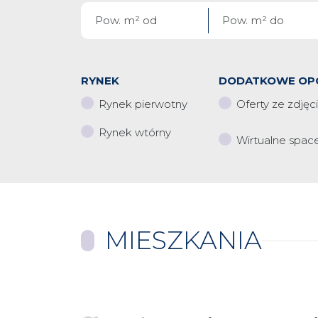
RYNEK
DODATKOWE OP
Rynek pierwotny
Oferty ze zdjęc
Rynek wtórny
Wirtualne spac
MIESZKANIA
+