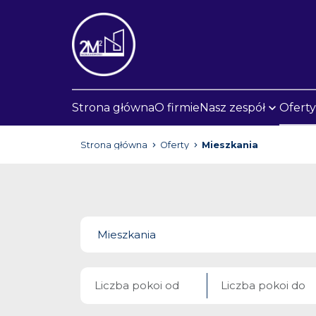
Strona główna
O firmie
Nasz zespół
Oferty
Strona główna
Oferty
Mieszkania