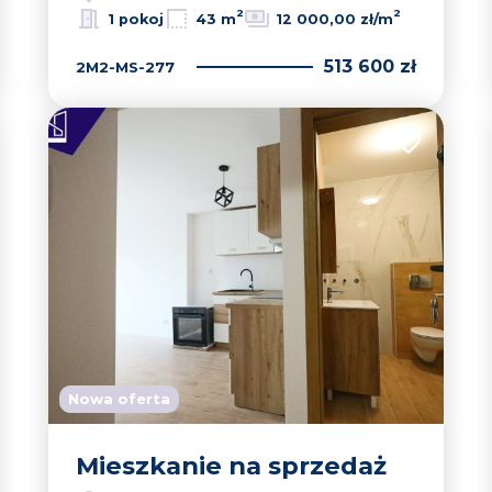
2
2
1 pokoj
43 m
12 000,00 zł/m
513 600 zł
2M2-MS-277
 do ulubionych
Dodaj do u
Nowa oferta
Mieszkanie na sprzedaż