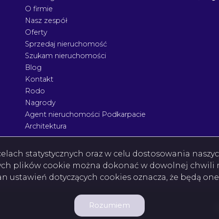
O firmie
Nasz zespół
Oferty
Sprzedaj nieruchomość
Szukam nieruchomości
Blog
Kontakt
Rodo
Nagrody
Agent nieruchomości Podkarpacie
Architektura
w celach statystycznych oraz w celu dostosowania nasz
ych plików cookie można dokonać w dowolnej chwili m
ian ustawień dotyczących cookies oznacza, że będą on
Rozumiem