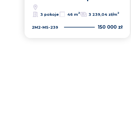
2
2
3 pokoje
46 m
3 239,04 zł/m
150 000 zł
2M2-MS-239