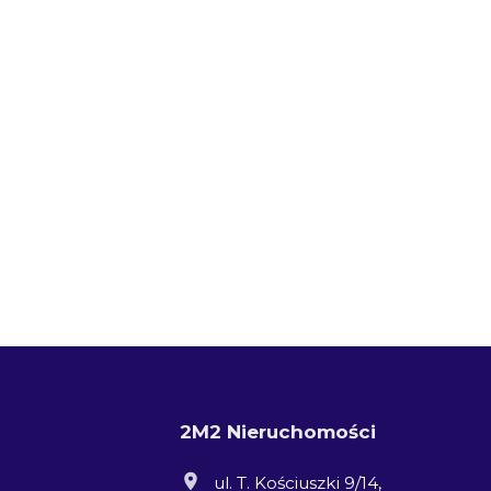
2M2 Nieruchomości
ul. T. Kościuszki 9/14,