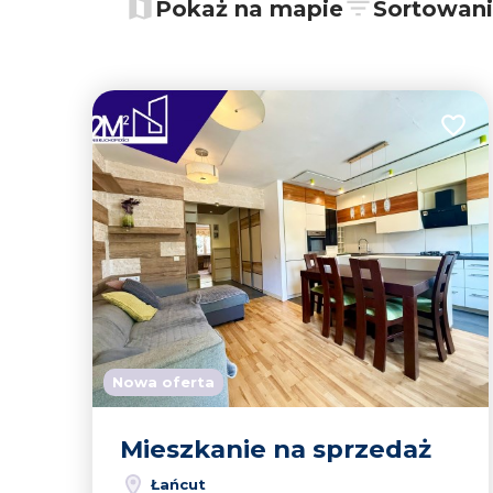
−
Pokaż na mapie
Sortowan
Dodaj
Nowa oferta
Mieszkanie na sprzedaż
Łańcut