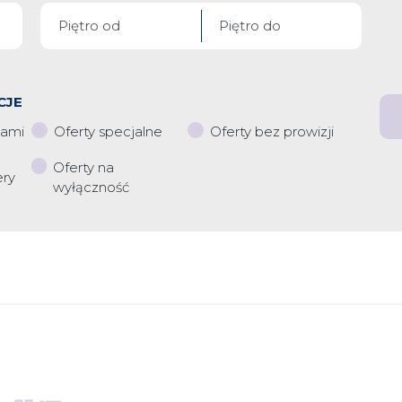
CJE
iami
Oferty specjalne
Oferty bez prowizji
Oferty na
ery
wyłączność