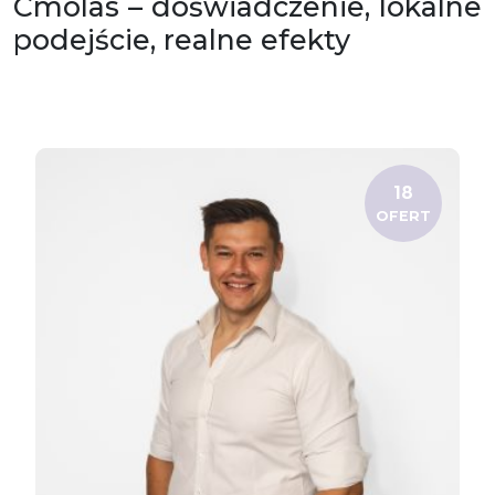
Cmolas – doświadczenie, lokalne
podejście, realne efekty
18
OFERT