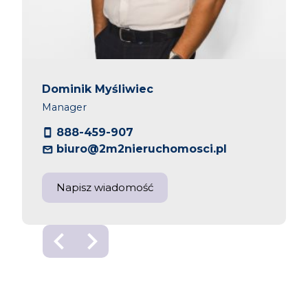
Dominik Myśliwiec
Manager
888-459-907
biuro@2m2nieruchomosci.pl
Napisz wiadomość