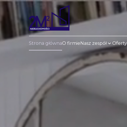
Strona główna
O firmie
Nasz zespół
Oferty