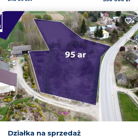
Dodaj
Działka na sprzedaż