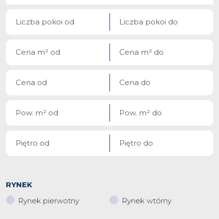
RYNEK
Rynek pierwotny
Rynek wtórny