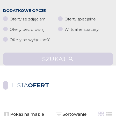
DODATKOWE OPCJE
Oferty ze zdjęciami
Oferty specjalne
Oferty bez prowizji
Wirtualne spacery
Oferty na wyłączność
SZUKAJ
LISTA
OFERT
+
−
Pokaż na mapie
Sortowanie