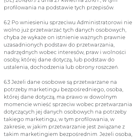
(UE) 2016/679 z dnia 27 kwietnia 2016 r., w tym
profilowania na podstawie tych przepisów.
6.2 Po wniesieniu sprzeciwu Administratorowi nie
wolno już przetwarzać tych danych osobowych,
chyba że wykaże on istnienie ważnych prawnie
uzasadnionych podstaw do przetwarzania,
nadrzędnych wobec interesów, praw i wolności
osoby, której dane dotyczą, lub podstaw do
ustalenia, dochodzenia lub obrony roszczeń.
6.3 Jeżeli dane osobowe są przetwarzane na
potrzeby marketingu bezpośredniego, osoba,
której dane dotyczą, ma prawo w dowolnym
momencie wnieść sprzeciw wobec przetwarzania
dotyczących jej danych osobowych na potrzeby
takiego marketingu, w tym profilowania, w
zakresie, w jakim przetwarzanie jest związane z
takim marketingiem bezpośrednim. Jeżeli osoba,