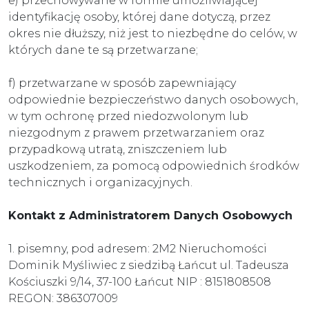
e) przechowywane w formie umożliwiającej
identyfikację osoby, której dane dotyczą, przez
okres nie dłuższy, niż jest to niezbędne do celów, w
których dane te są przetwarzane;
f) przetwarzane w sposób zapewniający
odpowiednie bezpieczeństwo danych osobowych,
w tym ochronę przed niedozwolonym lub
niezgodnym z prawem przetwarzaniem oraz
przypadkową utratą, zniszczeniem lub
uszkodzeniem, za pomocą odpowiednich środków
technicznych i organizacyjnych.
Kontakt z Administratorem Danych Osobowych
1. pisemny, pod adresem: 2M2 Nieruchomości
Dominik Myśliwiec z siedzibą Łańcut ul. Tadeusza
Kościuszki 9/14, 37-100 Łańcut NIP : 8151808508
REGON: 386307009