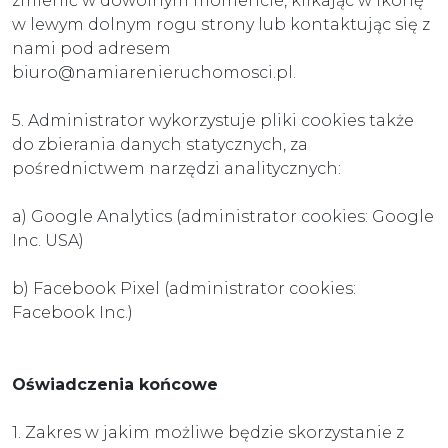
zmienić w dowolnym momencie, klikając w ikonę
w lewym dolnym rogu strony lub kontaktując się z
nami pod adresem
biuro@namiarenieruchomosci.pl.
5. Administrator wykorzystuje pliki cookies także
do zbierania danych statycznych, za
pośrednictwem narzędzi analitycznych:
a) Google Analytics (administrator cookies: Google
Inc. USA)
b) Facebook Pixel (administrator cookies:
Facebook Inc.)
Oświadczenia końcowe
1. Zakres w jakim możliwe będzie skorzystanie z