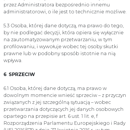
przez Administratora bezpośrednio innemu
administratorowi, o ile jest to technicznie możliwe.
5.3 Osoba, której dane dotyczą, ma prawo do tego,
by nie podlegać decyzji, która opiera się wyłącznie
na zautomatyzowanym przetwarzaniu, w tym
profilowaniu, i wywołuje wobec tej osoby skutki
prawne lub w podobny sposób istotnie na nią
wpływa.
6
.
SPRZECIW
6.1 Osoba, której dane dotyczą, ma prawo w
dowolnym momencie wnieść sprzeciw – z przyczyn
związanych z jej szczególną sytuacją – wobec
przetwarzania dotyczących jej danych osobowych
opartego na przepisie art. 6 ust. 1 lit. e, f
Rozporządzenia Parlamentu Europejskiego i Rady