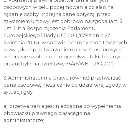
2. Podstawą prawną przetwarzania danych
osobowych w celu podejmowania działań na
żądanie osoby, której te dane dotyczą, przed
zawarciem umowy jest dobrowolna zgoda (art. 6
ust. 1 lit a Rozporządzenia Parlamentu
Europejskiego i Rady (UE) 2016/679 z dnia 27
kwietnia 2016 r. w sprawie ochrony osób fizycznych
w związku z przetwarzaniem danych osobowych i
w sprawie swobodnego przepływu takich danych
oraz uchylenia dyrektywy 95/46/WE – „RODO”).
3. Administrator ma prawo również przetwarzać
dane osobowe, niezależnie od udzielonej zgody, w
sytuacji gdy:
a) przetwarzanie jest niezbędne do wypełnienia
obowiązku prawnego ciążącego na
administratorze;