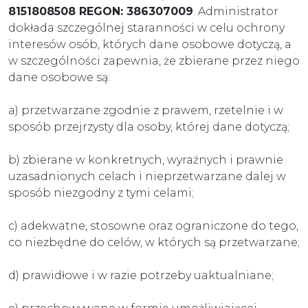
8151808508 REGON: 386307009
. Administrator
dokłada szczególnej staranności w celu ochrony
interesów osób, których dane osobowe dotyczą, a
w szczególności zapewnia, że zbierane przez niego
dane osobowe są:
a) przetwarzane zgodnie z prawem, rzetelnie i w
sposób przejrzysty dla osoby, której dane dotyczą;
b) zbierane w konkretnych, wyraźnych i prawnie
uzasadnionych celach i nieprzetwarzane dalej w
sposób niezgodny z tymi celami;
c) adekwatne, stosowne oraz ograniczone do tego,
co niezbędne do celów, w których są przetwarzane;
d) prawidłowe i w razie potrzeby uaktualniane;