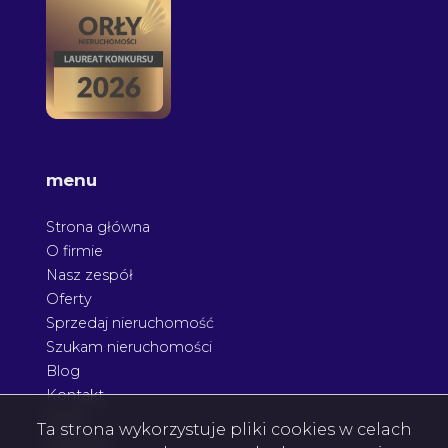
menu
Strona główna
O firmie
Nasz zespół
Oferty
Sprzedaj nieruchomość
Szukam nieruchomości
Blog
Kontakt
Rodo
Ta strona wykorzystuje pliki cookies w celach
Nagrody