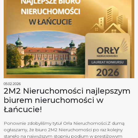
05.02.2026
2M2 Nieruchomości najlepszym
biurem nieruchomości w
Łańcucie!
Ponownie zdobyliśmy tytuł Orła Nieruchomości.Z dumą
ogłaszamy, że biuro 2M2 Nieruchomości po raz kolejny
stanęło na najwyższym stopniu podium w prestiżowym