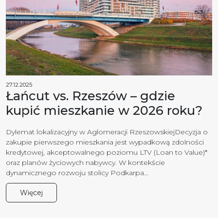
27.12.2025
Łańcut vs. Rzeszów – gdzie
kupić mieszkanie w 2026 roku?
Dylemat lokalizacyjny w Aglomeracji RzeszowskiejDecyzja o
zakupie pierwszego mieszkania jest wypadkową zdolności
kredytowej, akceptowalnego poziomu LTV (Loan to Value)*
oraz planów życiowych nabywcy. W kontekście
dynamicznego rozwoju stolicy Podkarpa...
Więcej