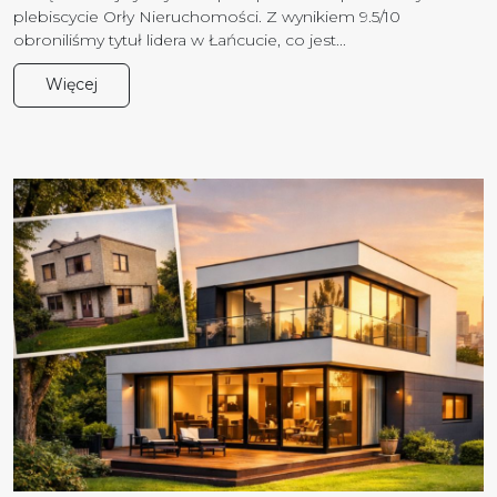
plebiscycie Orły Nieruchomości. Z wynikiem 9.5/10
obroniliśmy tytuł lidera w Łańcucie, co jest...
Więcej