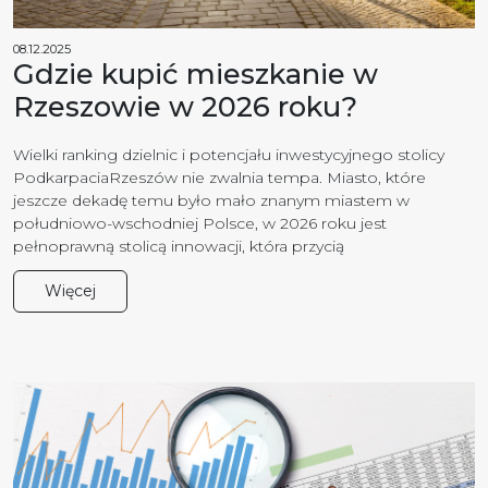
08.12.2025
Gdzie kupić mieszkanie w
Rzeszowie w 2026 roku?
Wielki ranking dzielnic i potencjału inwestycyjnego stolicy
PodkarpaciaRzeszów nie zwalnia tempa. Miasto, które
jeszcze dekadę temu było mało znanym miastem w
południowo-wschodniej Polsce, w 2026 roku jest
pełnoprawną stolicą innowacji, która przycią
Więcej