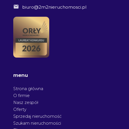
biuro@2m2nieruchomosci.pl
menu
Strona główna
O firmie
Nasz zespół
Oferty
Sprzedaj nieruchomość
Szukam nieruchomości