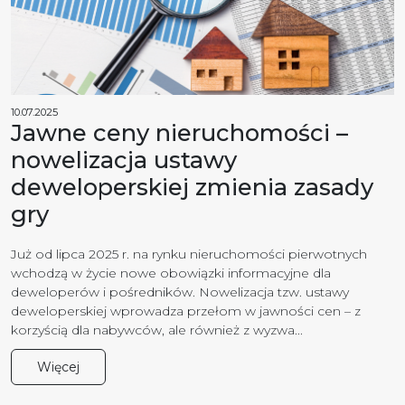
10.07.2025
Jawne ceny nieruchomości –
nowelizacja ustawy
deweloperskiej zmienia zasady
gry
Już od lipca 2025 r. na rynku nieruchomości pierwotnych
wchodzą w życie nowe obowiązki informacyjne dla
deweloperów i pośredników. Nowelizacja tzw. ustawy
deweloperskiej wprowadza przełom w jawności cen – z
korzyścią dla nabywców, ale również z wyzwa...
Więcej