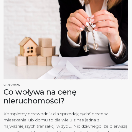
26.03.2026
Co wpływa na cenę
nieruchomości?
Kompletny przewodnik dla sprzedającychSprzedaż
mieszkania lub domu to dla wielu z nas jedna z
najważniejszych transakcji w życiu. Nic dziwnego, że pierwszą