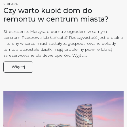
21.01.2026
Czy warto kupić dom do
remontu w centrum miasta?
Streszczenie: Marzysz o domu z ogrodem w samym
centrum Rzeszowa lub Łańcuta? Rzeczywistość jest brutalna
– tereny w sercu miast zostały zagospodarowane dekady
temu, a pozostałe działki mają problemy prawne lub są
zarezerwowane dla deweloperów. Wyjści...
Więcej