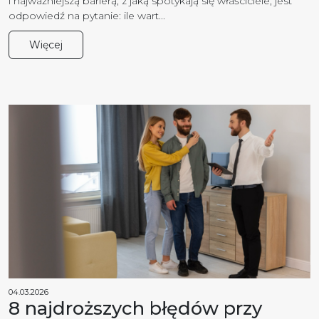
i najważniejszą barierą, z jaką spotykają się właściciele, jest
odpowiedź na pytanie: ile wart...
Więcej
04.03.2026
8 najdroższych błędów przy