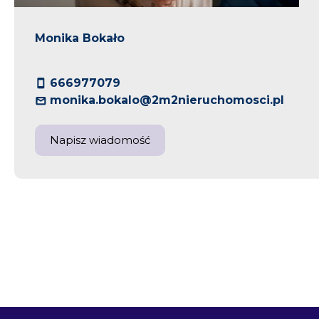
Monika Bokało
666977079
monika.bokalo@2m2nieruchomosci.pl
Napisz wiadomość