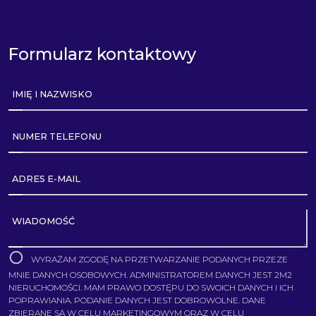
Formularz kontaktowy
IMIĘ I NAZWISKO
NUMER TELEFONU
ADRES E-MAIL
WIADOMOŚĆ
WYRAŻAM ZGODĘ NA PRZETWARZANIE PODANYCH PRZEZE
MNIE DANYCH OSOBOWYCH. ADMINISTRATOREM DANYCH JEST 2M2
NIERUCHOMOŚCI. MAM PRAWO DOSTĘPU DO SWOICH DANYCH I ICH
POPRAWIANIA. PODANIE DANYCH JEST DOBROWOLNE. DANE
ZBIERANE SĄ W CELU MARKETINGOWYM ORAZ W CELU