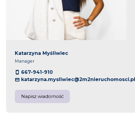
Katarzyna Myśliwiec
Manager
667-941-910
katarzyna.mysliwiec@2m2nieruchomosci.p
Napisz wiadomość