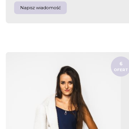
Napisz wiadomość
6
OFERT