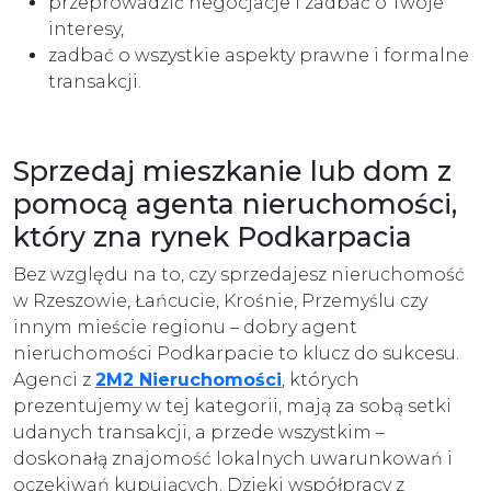
przeprowadzić negocjacje i zadbać o Twoje
interesy,
zadbać o wszystkie aspekty prawne i formalne
transakcji.
Sprzedaj mieszkanie lub dom z
pomocą agenta nieruchomości,
który zna rynek Podkarpacia
Bez względu na to, czy sprzedajesz nieruchomość
w Rzeszowie, Łańcucie, Krośnie, Przemyślu czy
innym mieście regionu – dobry agent
nieruchomości Podkarpacie to klucz do sukcesu.
Agenci z
2M2 Nieruchomości
, których
prezentujemy w tej kategorii, mają za sobą setki
udanych transakcji, a przede wszystkim –
doskonałą znajomość lokalnych uwarunkowań i
oczekiwań kupujących. Dzięki współpracy z