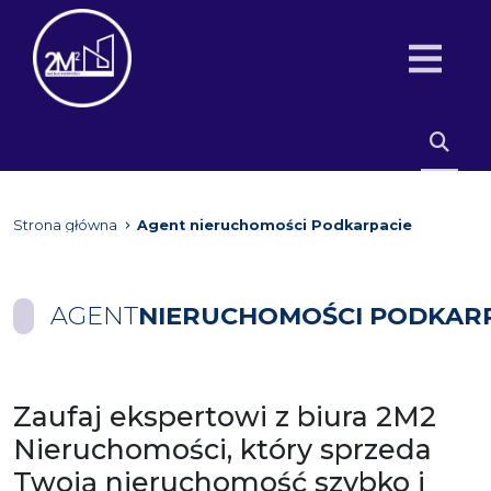
Strona główna
Agent nieruchomości Podkarpacie
AGENT
NIERUCHOMOŚCI PODKAR
Zaufaj ekspertowi z biura 2M2
Nieruchomości, który sprzeda
Twoją nieruchomość szybko i