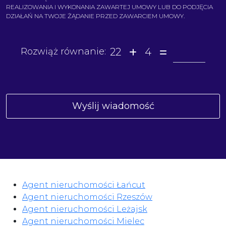
REALIZOWANIA I WYKONANIA ZAWARTEJ UMOWY LUB DO PODJĘCIA
DZIAŁAŃ NA TWOJE ŻĄDANIE PRZED ZAWARCIEM UMOWY.
22
4
Rozwiąż równanie:
Agent nieruchomości Łańcut
Agent nieruchomości Rzeszów
Agent nieruchomości Leżajsk
Agent nieruchomości Mielec