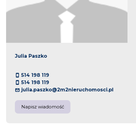
Julia Paszko
514 198 119
514 198 119
julia.paszko@2m2nieruchomosci.pl
Napisz wiadomość