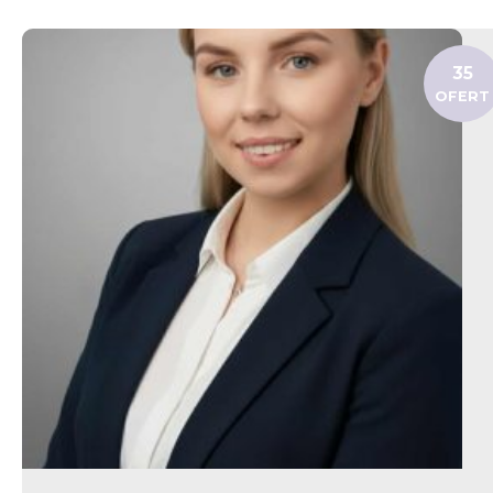
35
OFERT