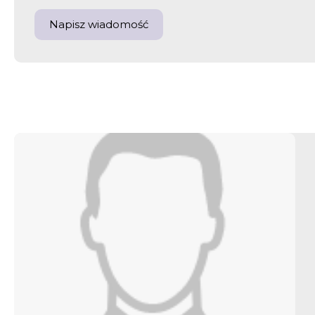
Napisz wiadomość