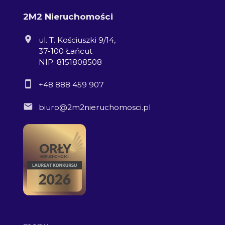
2M2 Nieruchomości
ul. T. Kościuszki 9/14,
37-100 Łańcut
NIP: 8151808508
+48 888 459 907
biuro@2m2nieruchomosci.pl