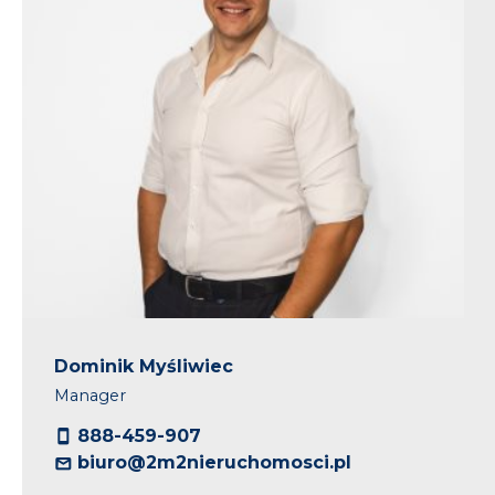
Dominik Myśliwiec
Manager
888-459-907
biuro@2m2nieruchomosci.pl