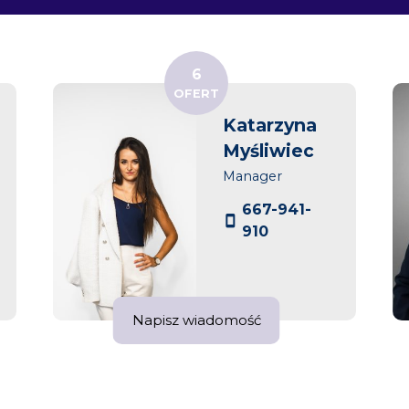
6
OFERT
Katarzyna
Myśliwiec
Manager
667-941-
910
Napisz wiadomość