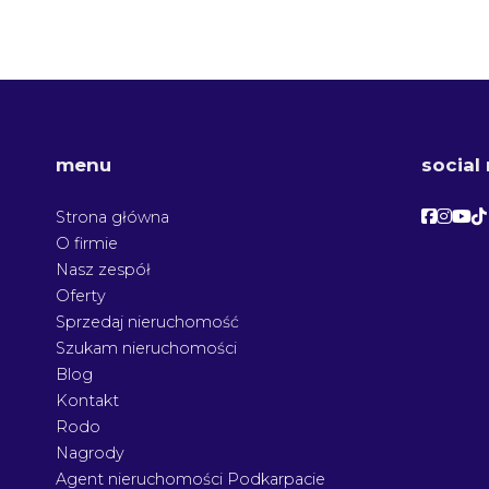
menu
social
Facebo
Face
Fac
F
Strona główna
O firmie
Nasz zespół
Oferty
Sprzedaj nieruchomość
Szukam nieruchomości
Blog
Kontakt
Rodo
Nagrody
Agent nieruchomości Podkarpacie