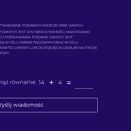
TWARZANIE PODANYCH PRZEZE MNIE DANYCH
 DANYCH JEST 2M2 NIERUCHOMOŚCI. MAM PRAWO
ICH POPRAWIANIA. PODANIE DANYCH JEST
 SĄ W CELU MARKETINGOWYM ORAZ W CELU
AWARTEJ UMOWY LUB DO PODJĘCIA DZIAŁAŃ NA TWOJE
MOWY.
14
4
iąż równanie: