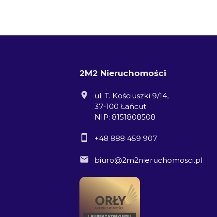
2M2 Nieruchomości
ul. T. Kościuszki 9/14,
37-100 Łańcut
NIP: 8151808508
+48 888 459 907
biuro@2m2nieruchomosci.pl