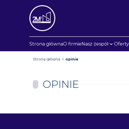
Strona główna
O firmie
Nasz zespół
Oferty
Strona główna
opinie
OPINIE