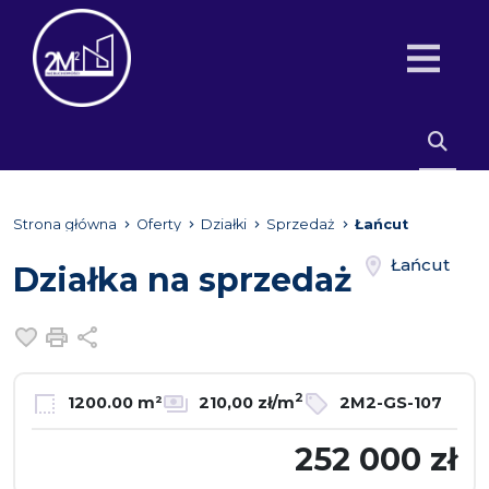
Strona główna
Oferty
Działki
Sprzedaż
Łańcut
Łańcut
Działka na sprzedaż
Dodaj do ulubionych
Drukuj
Udostępnij
2
1200.00 m²
210,00 zł/m
2M2-GS-107
252 000 zł