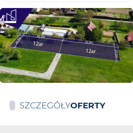
SZCZEGÓŁY
OFERTY