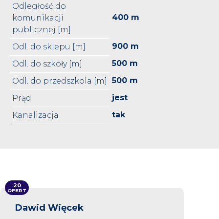
Odległość do
400 m
komunikacji
publicznej [m]
900 m
Odl. do sklepu [m]
500 m
Odl. do szkoły [m]
500 m
Odl. do przedszkola [m]
jest
Prąd
tak
Kanalizacja
20
OFERT
Dawid Więcek