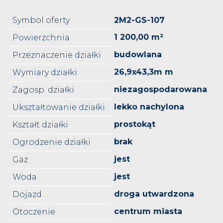
Symbol oferty
2M2-GS-107
1 200,00 m²
Powierzchnia
budowlana
Przeznaczenie działki
26,9x43,3m m
Wymiary działki
niezagospodarowana
Zagosp. działki
lekko nachylona
Ukształtowanie działki
prostokąt
Kształt działki
brak
Ogrodzenie działki
jest
Gaz
jest
Woda
droga utwardzona
Dojazd
centrum miasta
Otoczenie