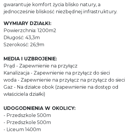
gwarantuje komfort życia blisko natury, a
jednocześnie bliskość niezbędnej infrastruktury.
WYMIARY DZIAŁKI:
Powierzchnia: 1200m2
Długość: 43,3m
Szerokość: 26,9m
MEDIA I UZBROJENIE:
Prąd - Zapewnienie na przyłącz
Kanalizacja - Zapewnienie na przyłącz do sieci
woda - Zapewnienie na przyłącz na przyłącz do sieci
Gaz - Na działce obok (zapewnienie na dostęp od
właściciela działki)
UDOGODNIENIA W OKOLICY:
- Przedszkole 500m
- Przedszkole 500m
- Liceum 1400m