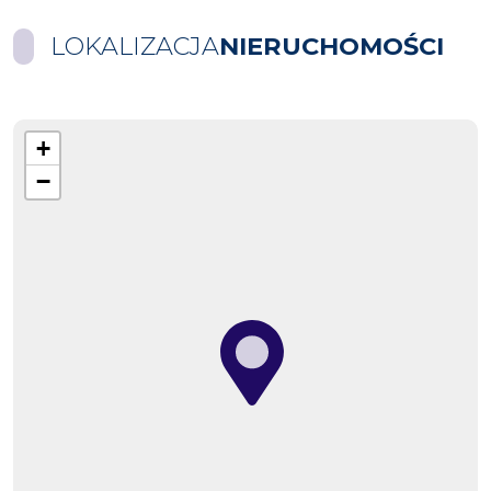
LOKALIZACJA
NIERUCHOMOŚCI
+
−