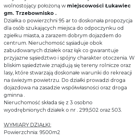
wolnostojący położoną w
miejscowości Łukawiec
gm. Trzebownisko .
Działka o powierzchni 95 ar to doskonała propozycja
dla osób szukających miejsca do odpoczynku od
zgiełku miasta, a zarazem dobrym dojazdem do
centrum. Nieruchomość sąsiaduje obok
zabudowanych działek oraz łąk co gwarantuje
przyjazne sąsiedztwo i spójny charakter otoczenia. W
bliskim sąsiedztwie znajdują się tereny rolnicze oraz
lasy, które stwarzają doskonałe warunki do rekreacji
na świeżym powietrzu. Do działki prowadzi droga
dojazdowa na zasadzie współwłasności oraz droga
gminna .
Nieruchomość składa się z 3 osobno
wyodrębnionych działek o nr . 299,502 oraz 503.
WYMIARY DZIAŁKI:
Powierzchnia: 9500m2