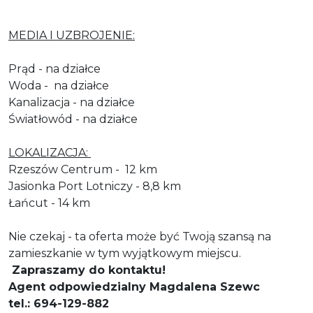
MEDIA I UZBROJENIE:
Prąd - na działce
Woda - na działce
Kanalizacja - na działce
Światłowód - na działce
LOKALIZACJA:
Rzeszów Centrum - 12 km
Jasionka Port Lotniczy - 8,8 km
Łańcut - 14 km
Nie czekaj - ta oferta może być Twoją szansą na
zamieszkanie w tym wyjątkowym miejscu.
Zapraszamy do kontaktu!
Agent odpowiedzialny Magdalena Szewc
tel.: 694-129-882