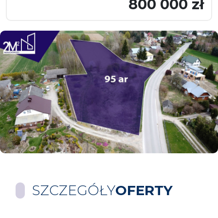
800 000 zł
SZCZEGÓŁY
OFERTY