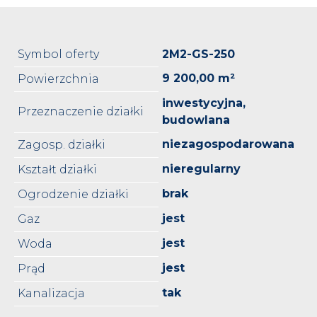
Symbol oferty
2M2-GS-250
9 200,00 m²
Powierzchnia
inwestycyjna,
Przeznaczenie działki
budowlana
niezagospodarowana
Zagosp. działki
nieregularny
Kształt działki
brak
Ogrodzenie działki
jest
Gaz
jest
Woda
jest
Prąd
tak
Kanalizacja