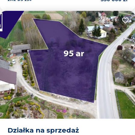
Dodaj
Działka na sprzedaż