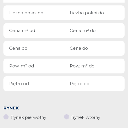
RYNEK
Rynek pierwotny
Rynek wtórny