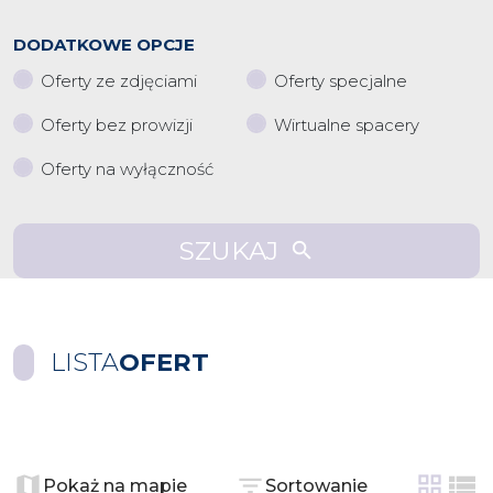
DODATKOWE OPCJE
Oferty ze zdjęciami
Oferty specjalne
Oferty bez prowizji
Wirtualne spacery
Oferty na wyłączność
SZUKAJ
LISTA
OFERT
+
−
Pokaż na mapie
Sortowanie