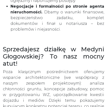
oględziny i raportujemy postępy.
Negocjacje i formalności po stronie agenta
nieruchomości.
Dbamy o warunki finansowe,
bezpieczeństwo zadatku, komplet
dokumentów i finał u notariusza – bez
problemów i niejasności.
Sprzedajesz działkę w Medyni
Głogowskiej? To nasz mocny
atut!
Poza klasycznym pośrednictwem oferujemy
wsparcie architektoniczne (we współpracy z
naszym zespołem projektowym): analiza
chłonności gruntu, koncepcje zabudowy, pomoc
w przygotowaniu WZ, uporządkowanie kwestii
dojazdu i mediów. Dzięki temu pokazujemy
kupującym konkretny potencjał terenu, co realnie