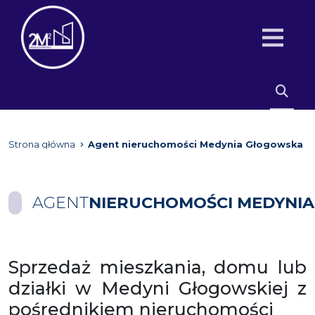
Strona główna
Agent nieruchomości Medynia Głogowska
AGENT
NIERUCHOMOŚCI MEDYNI
Sprzedaż mieszkania, domu lub
działki w Medyni Głogowskiej z
pośrednikiem nieruchomości