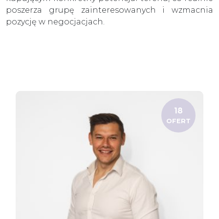
poszerza grupę zainteresowanych i wzmacnia
pozycję w negocjacjach.
18
OFERT