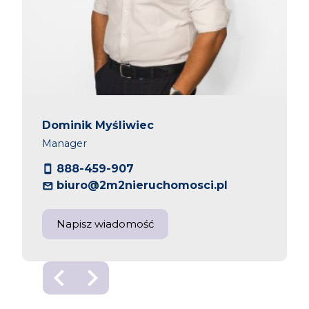
Dominik Myśliwiec
Manager
888-459-907
biuro@2m2nieruchomosci.pl
Napisz wiadomość