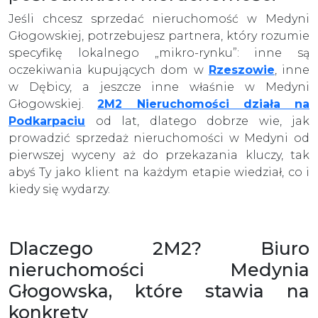
Jeśli chcesz sprzedać nieruchomość w Medyni
Głogowskiej, potrzebujesz partnera, który rozumie
specyfikę lokalnego „mikro-rynku”: inne są
oczekiwania kupujących dom w
Rzeszowie
, inne
w Dębicy, a jeszcze inne właśnie w Medyni
Głogowskiej.
2M2 Nieruchomości działa na
Podkarpaciu
od lat, dlatego dobrze wie, jak
prowadzić sprzedaż nieruchomości w Medyni od
pierwszej wyceny aż do przekazania kluczy, tak
abyś Ty jako klient na każdym etapie wiedział, co i
kiedy się wydarzy.
Dlaczego 2M2? Biuro
nieruchomości Medynia
Głogowska, które stawia na
konkrety