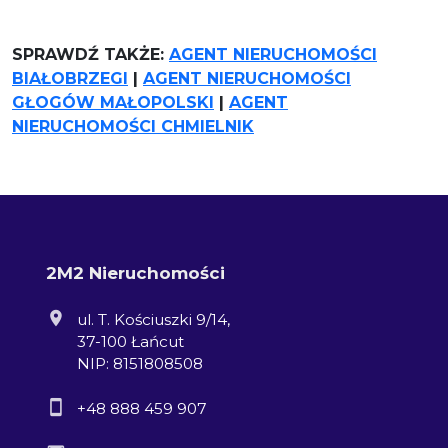
SPRAWDŹ TAKŻE:
AGENT NIERUCHOMOŚCI
BIAŁOBRZEGI
|
AGENT NIERUCHOMOŚCI
GŁOGÓW MAŁOPOLSKI
|
AGENT
NIERUCHOMOŚCI CHMIELNIK
2M2 Nieruchomości
ul. T. Kościuszki 9/14,
37-100 Łańcut
NIP: 8151808508
+48 888 459 907