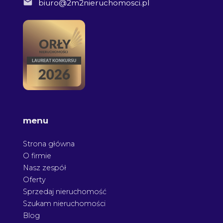
biuro@2m2nieruchomosci.pl
menu
Strona główna
O firmie
Nasz zespół
Oferty
Sprzedaj nieruchomość
Szukam nieruchomości
Blog