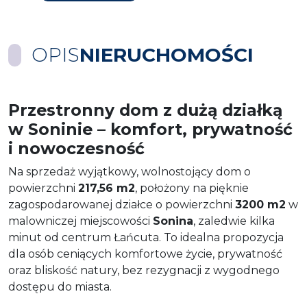
OPIS
NIERUCHOMOŚCI
Przestronny dom z dużą działką
w Soninie – komfort, prywatność
i nowoczesność
Na sprzedaż wyjątkowy, wolnostojący dom o
powierzchni
217,56 m2
, położony na pięknie
zagospodarowanej działce o powierzchni
3200 m2
w
malowniczej miejscowości
Sonina
, zaledwie kilka
minut od centrum Łańcuta. To idealna propozycja
dla osób ceniących komfortowe życie, prywatność
oraz bliskość natury, bez rezygnacji z wygodnego
dostępu do miasta.