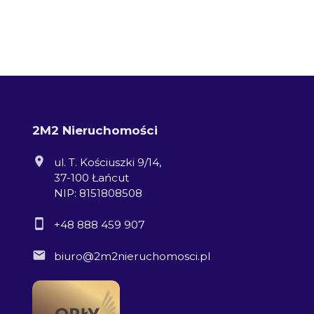
2M2 Nieruchomości
ul. T. Kościuszki 9/14,
37-100 Łańcut
NIP: 8151808508
+48 888 459 907
biuro@2m2nieruchomosci.pl