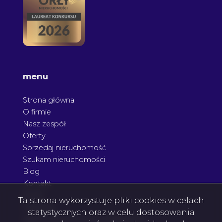
menu
Strona główna
O firmie
Nasz zespół
Oferty
Sprzedaj nieruchomość
Szukam nieruchomości
Blog
Kontakt
Rodo
Ta strona wykorzystuje pliki cookies w celach
Nagrody
statystycznych oraz w celu dostosowania
Agent nieruchomości Podkarpacie