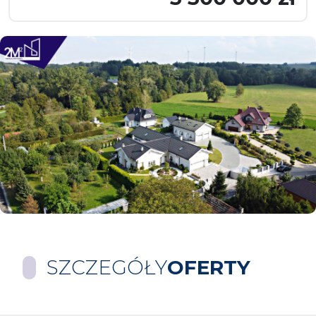
SZCZEGÓŁY
OFERTY