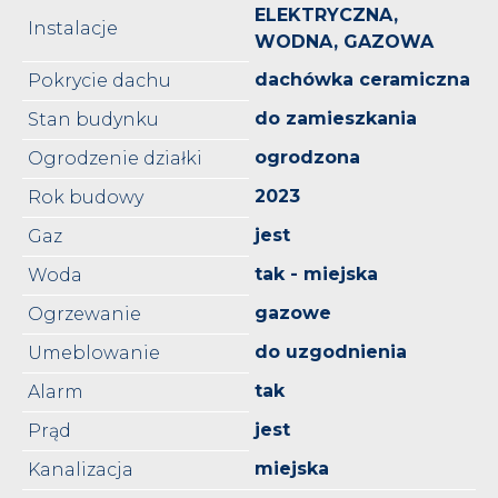
ELEKTRYCZNA,
Instalacje
WODNA, GAZOWA
dachówka ceramiczna
Pokrycie dachu
do zamieszkania
Stan budynku
ogrodzona
Ogrodzenie działki
2023
Rok budowy
jest
Gaz
tak - miejska
Woda
gazowe
Ogrzewanie
do uzgodnienia
Umeblowanie
tak
Alarm
jest
Prąd
miejska
Kanalizacja