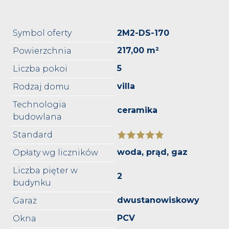
Symbol oferty
2M2-DS-170
217,00 m²
Powierzchnia
5
Liczba pokoi
villa
Rodzaj domu
Technologia
ceramika
budowlana
Standard
woda, prąd, gaz
Opłaty wg liczników
Liczba pięter w
2
budynku
dwustanowiskowy
Garaż
PCV
Okna