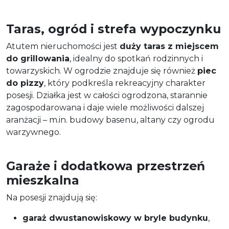
Taras, ogród i strefa wypoczynku
Atutem nieruchomości jest
duży taras z miejscem
do grillowania
, idealny do spotkań rodzinnych i
towarzyskich. W ogrodzie znajduje się również
piec
do pizzy
, który podkreśla rekreacyjny charakter
posesji. Działka jest w całości ogrodzona, starannie
zagospodarowana i daje wiele możliwości dalszej
aranżacji – m.in. budowy basenu, altany czy ogrodu
warzywnego.
Garaże i dodatkowa przestrzeń
mieszkalna
Na posesji znajdują się:
garaż dwustanowiskowy w bryle budynku
,