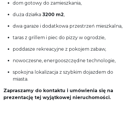
dom gotowy do zamieszkania,
duża działka
3200 m2
,
dwa garaże i dodatkowa przestrzeń mieszkalna,
taras z grillem i piec do pizzy w ogrodzie,
poddasze rekreacyjne z pokojem zabaw,
nowoczesne, energooszczędne technologie,
spokojna lokalizacja z szybkim dojazdem do
miasta.
Zapraszamy do kontaktu i umówienia się na
prezentację tej wyjątkowej nieruchomości.