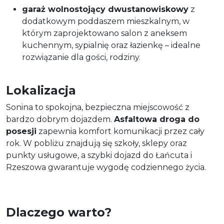
garaż wolnostojący dwustanowiskowy
z
dodatkowym poddaszem mieszkalnym, w
którym zaprojektowano salon z aneksem
kuchennym, sypialnię oraz łazienkę – idealne
rozwiązanie dla gości, rodziny.
Lokalizacja
Sonina to spokojna, bezpieczna miejscowość z
bardzo dobrym dojazdem.
Asfaltowa droga do
posesji
zapewnia komfort komunikacji przez cały
rok. W pobliżu znajdują się szkoły, sklepy oraz
punkty usługowe, a szybki dojazd do Łańcuta i
Rzeszowa gwarantuje wygodę codziennego życia.
Dlaczego warto?