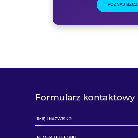
POZNAJ SZC
Formularz kontaktowy
IMIĘ I NAZWISKO
NUMER TELEFONU