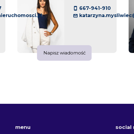
7
667-941-910
ieruchomosci.pl
katarzyna.mysliwie
Napisz wiadomość
menu
social