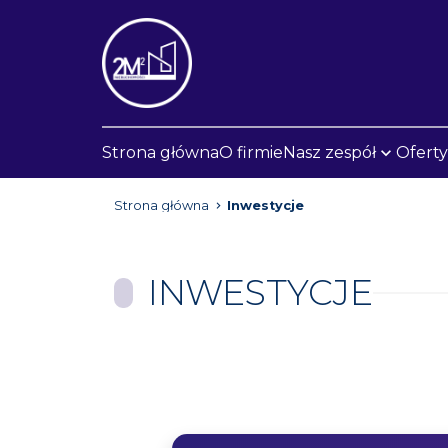
Strona główna
O firmie
Nasz zespół
Oferty
Strona główna
Inwestycje
INWESTYCJE