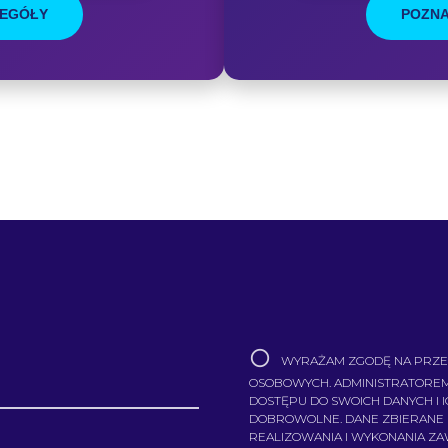
ZEGÓŁY
POZNA
WYRAŻAM ZGODĘ NA PRZE
OSOBOWYCH. ADMINISTRATOREM
DOSTĘPU DO SWOICH DANYCH I 
DOBROWOLNE. DANE ZBIERANE
REALIZOWANIA I WYKONANIA Z