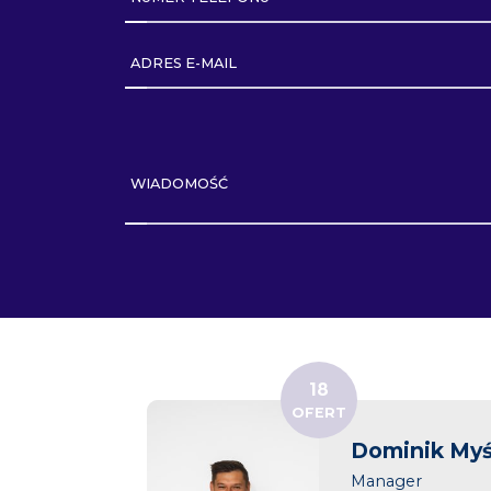
ADRES E-MAIL
WIADOMOŚĆ
18
OFERT
Dominik Myś
Manager