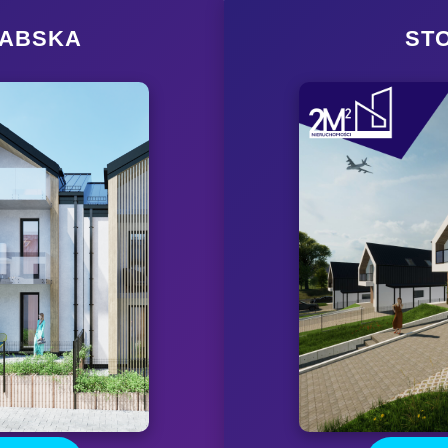
RABSKA
ST