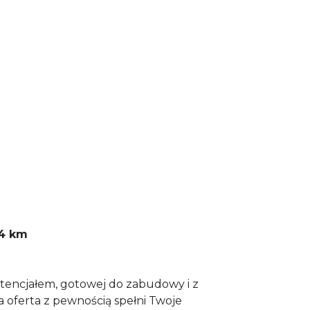
 4 km
potencjałem, gotowej do zabudowy i z
oferta z pewnością spełni Twoje