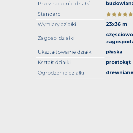
budowlan
Przeznaczenie działki
Standard
23x36 m
Wymiary działki
częściowo
Zagosp. działki
zagospod
płaska
Ukształtowanie działki
prostokąt
Kształt działki
drewnian
Ogrodzenie działki