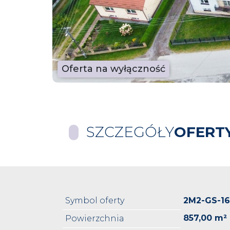
Oferta na wyłączność
SZCZEGÓŁY
OFERT
Symbol oferty
2M2-GS-1
857,00 m²
Powierzchnia