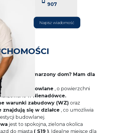
907
Napisz wiadomość
UCHOMOŚCI
sca na swój
wymarzony dom
?
Mam dla
rtę
!
ie działki budowlane
, o powierzchni
okalizowane w
Nienadówce.
ne warunki zabudowy (WZ)
oraz
 znajdują się w działce
, co umożliwia
estycji budowlanej.
owa
jest to spokojna, zielona okolica
jazd do miasta
( S19 )
. Idealne miejsce dla