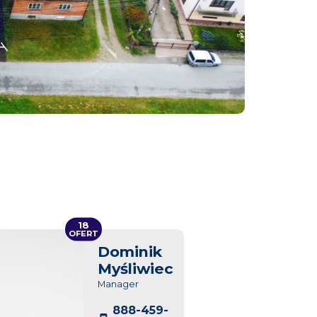
18
OFERT
Dominik
Myśliwiec
Manager
888-459-