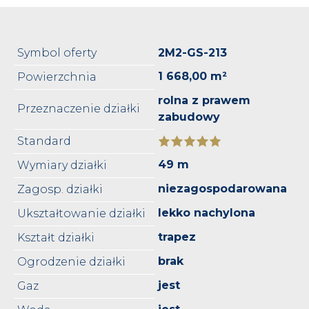
Symbol oferty
2M2-GS-213
1 668,00 m²
Powierzchnia
rolna z prawem
Przeznaczenie działki
zabudowy
Standard
49 m
Wymiary działki
niezagospodarowana
Zagosp. działki
lekko nachylona
Ukształtowanie działki
trapez
Kształt działki
brak
Ogrodzenie działki
jest
Gaz