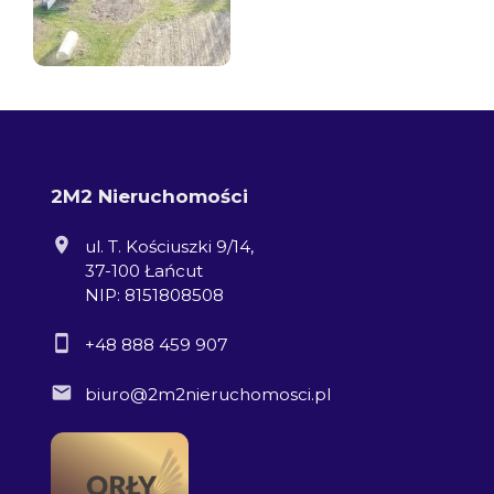
2M2 Nieruchomości
ul. T. Kościuszki 9/14,
37-100 Łańcut
NIP: 8151808508
+48 888 459 907
biuro@2m2nieruchomosci.pl