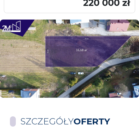
220 000 zł
SZCZEGÓŁY
OFERTY