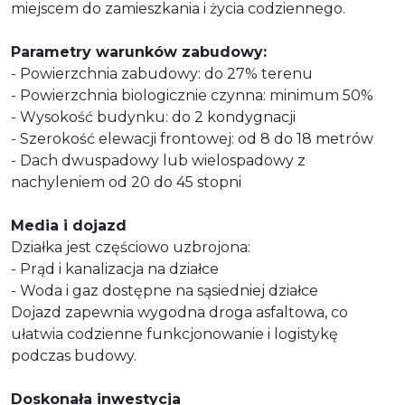
miejscem do zamieszkania i życia codziennego.
Parametry warunków zabudowy:
- Powierzchnia zabudowy: do 27% terenu
- Powierzchnia biologicznie czynna: minimum 50%
- Wysokość budynku: do 2 kondygnacji
- Szerokość elewacji frontowej: od 8 do 18 metrów
- Dach dwuspadowy lub wielospadowy z
nachyleniem od 20 do 45 stopni
Media i dojazd
Działka jest częściowo uzbrojona:
- Prąd i kanalizacja na działce
- Woda i gaz dostępne na sąsiedniej działce
Dojazd zapewnia wygodna droga asfaltowa, co
ułatwia codzienne funkcjonowanie i logistykę
podczas budowy.
Doskonała inwestycja