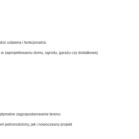
rdzo ustawna i funkcjonalna
 w zaprojektowaniu domu, ogrodu, garażu czy dodatkowej
 optymalne zagospodarowanie terenu
om jednorodzinny, jak i nowoczesny projekt