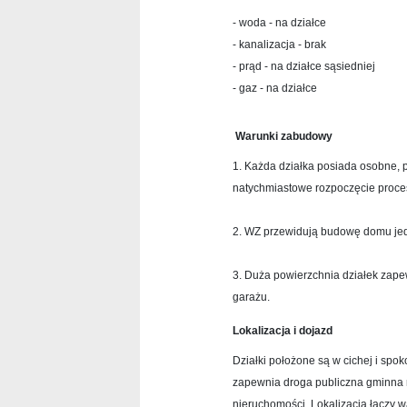
- woda - na działce
- kanalizacja - brak
- prąd - na działce sąsiedniej
- gaz - na działce
Warunki zabudowy
1. Każda działka posiada osobne,
natychmiastowe rozpoczęcie proce
2. WZ przewidują budowę domu je
3. Duża powierzchnia działek zape
garażu.
Lokalizacja i dojazd
Działki położone są w cichej i spo
zapewnia droga publiczna gminna 
nieruchomości. Lokalizacja łączy 