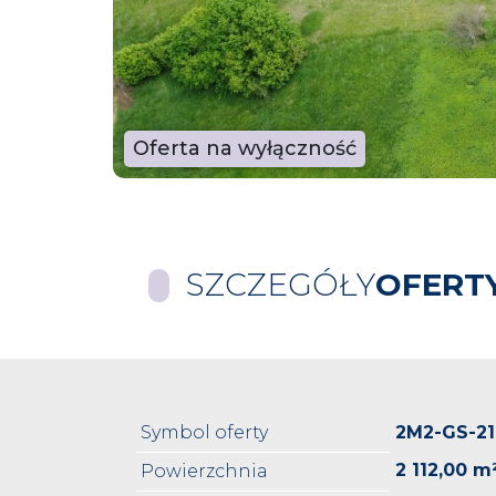
Oferta na wyłączność
SZCZEGÓŁY
OFERT
Symbol oferty
2M2-GS-21
2 112,00 m
Powierzchnia