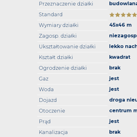
budowlan
Przeznaczenie działki
Standard
45x46 m
Wymiary działki
niezagos
Zagosp. działki
lekko nac
Ukształtowanie działki
kwadrat
Kształt działki
brak
Ogrodzenie działki
jest
Gaz
jest
Woda
droga nie
Dojazd
centrum m
Otoczenie
jest
Prąd
brak
Kanalizacja