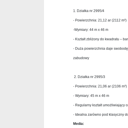
1. Działka nr 2995/4
- Powierzchnia: 21,12 ar (2112 m²)
-Wymiary: 44 m x 46 m
- Kształt zbliżony do kwadratu – ba
- Duża powierzchnia daje swobodę
zabudowy
2. Działka nr 2995/3
- Powierzchnia: 21,06 ar (2106 m²)
- Wymiary: 45 m x 46 m
- Regularny kształt umożliwiający
- Idealna zarówno pod klasyczny d
Media: