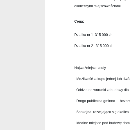
okolicznymi miejscowościami.
Cena:
Działka nr 1: 315 000 zł
Działka nr 2 : 315 000 zł
Najważniejsze atuty
- Możliwość zakupu jednej lub dwó
- Oddzielne warunki zabudowy dla
- Droga publiczna gminna – bezp
- Spokojna, rozwijająca się okolica
- Idealne miejsce pod budowę do