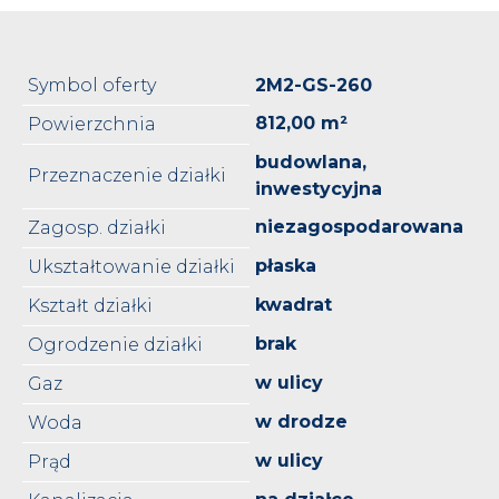
Symbol oferty
2M2-GS-260
812,00 m²
Powierzchnia
budowlana,
Przeznaczenie działki
inwestycyjna
niezagospodarowana
Zagosp. działki
płaska
Ukształtowanie działki
kwadrat
Kształt działki
brak
Ogrodzenie działki
w ulicy
Gaz
w drodze
Woda
w ulicy
Prąd