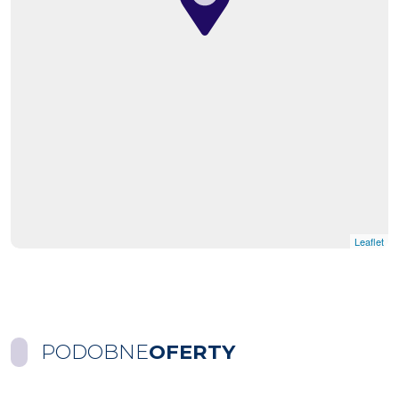
Leaflet
PODOBNE
OFERTY