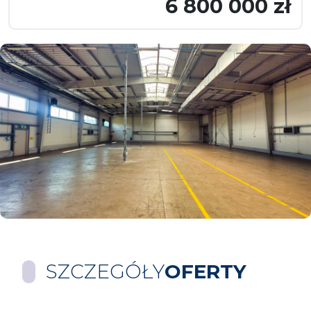
6 800 000 zł
SZCZEGÓŁY
OFERTY