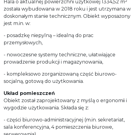
Hala o aktualnej powierzchni użytkowej 1334,52 m²
została wybudowana w 2018 roku i jest utrzymana w
doskonałym stanie technicznym. Obiekt wyposażony
jest m.in. w:
- posadzkę niepylną – idealną do prac
przemysłowych,
- nowoczesne systemy techniczne, ułatwiające
prowadzenie produkcji i magazynowania,
- kompleksowo zorganizowaną część biurowo-
socjalną, gotową do użytkowania.
Układ pomieszczeń
Obiekt został zaprojektowany z myślą o ergonomii i
wygodzie użytkowania. Składa się z:
- części biurowo-administracyjnej (m.in. sekretariat,
sala konferencyjna, 4 pomieszczenia biurowe,
serwerownia),