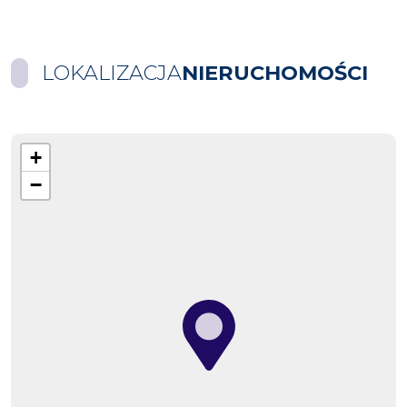
LOKALIZACJA
NIERUCHOMOŚCI
+
−