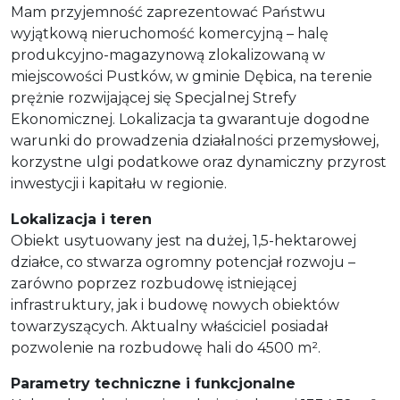
Mam przyjemność zaprezentować Państwu
wyjątkową nieruchomość komercyjną – halę
produkcyjno-magazynową zlokalizowaną w
miejscowości Pustków, w gminie Dębica, na terenie
prężnie rozwijającej się Specjalnej Strefy
Ekonomicznej. Lokalizacja ta gwarantuje dogodne
warunki do prowadzenia działalności przemysłowej,
korzystne ulgi podatkowe oraz dynamiczny przyrost
inwestycji i kapitału w regionie.
Lokalizacja i teren
Obiekt usytuowany jest na dużej, 1,5-hektarowej
działce, co stwarza ogromny potencjał rozwoju –
zarówno poprzez rozbudowę istniejącej
infrastruktury, jak i budowę nowych obiektów
towarzyszących. Aktualny właściciel posiadał
pozwolenie na rozbudowę hali do 4500 m².
Parametry techniczne i funkcjonalne