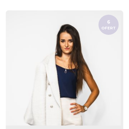
6
OFERT