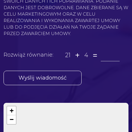
SWOICH DANYCH I ICH POPRAWIANIA. PODANIE
DANYCH JEST DOBROWOLNE. DANE ZBIERANE SĄ W
CELU MARKETINGOWYM ORAZ W CELU
REALIZOWANIA I WYKONANIA ZAWARTEJ UMOWY
LUB DO PODJĘCIA DZIAŁAŃ NA TWOJE ŻĄDANIE
PRZED ZAWARCIEM UMOWY.
21
4
Rozwiąż równanie:
+
−