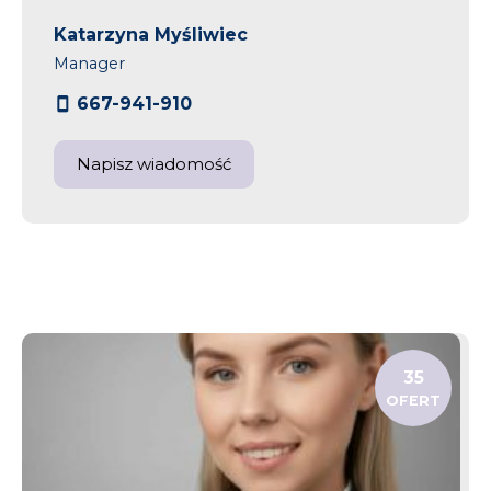
Katarzyna Myśliwiec
Manager
667-941-910
Napisz wiadomość
35
OFERT