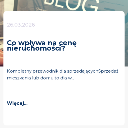
26.03.2026
Co wpływa na cenę
nieruchomości?
Kompletny przewodnik dla sprzedającychSprzedaż
mieszkania lub domu to dla w...
Więcej...