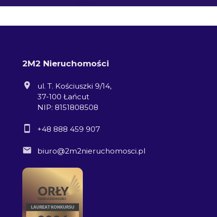
2M2 Nieruchomości
ul. T. Kościuszki 9/14,
37-100 Łańcut
NIP: 8151808508
+48 888 459 907
biuro@2m2nieruchomosci.pl