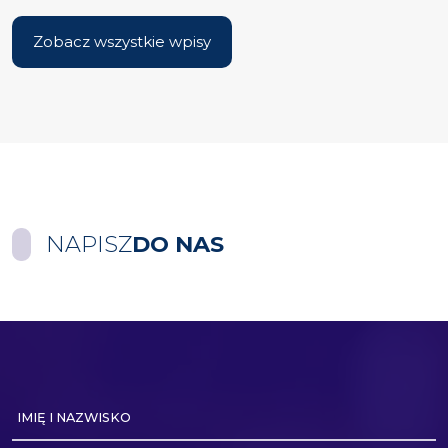
Zobacz wszystkie wpisy
NAPISZ
DO NAS
IMIĘ I NAZWISKO