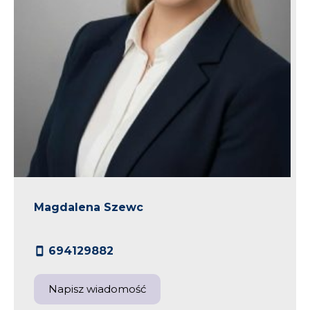
Magdalena Szewc
694129882
Napisz wiadomość