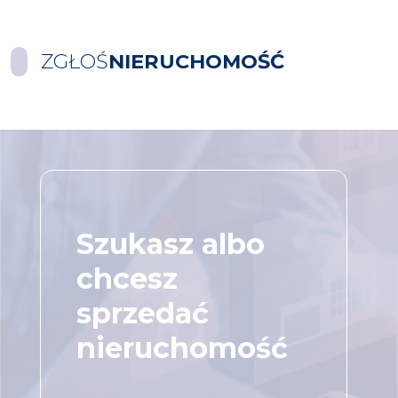
ZGŁOŚ
NIERUCHOMOŚĆ
Szukasz albo
chcesz
sprzedać
nieruchomość