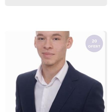
20
OFERT