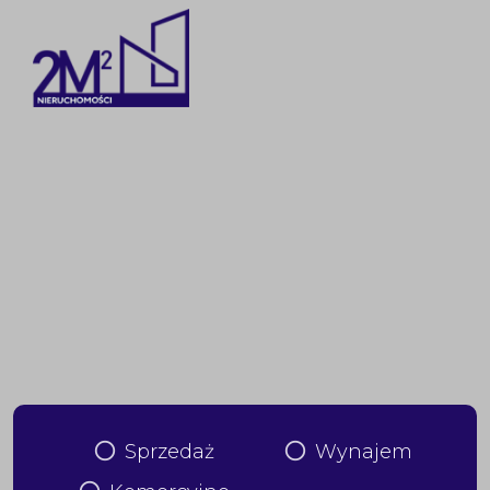
Sprzedaż
Wynajem