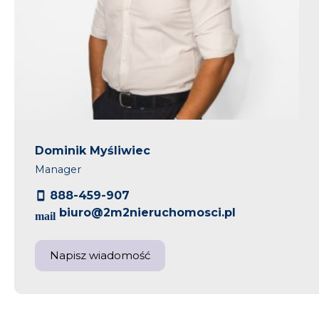
Dominik Myśliwiec
Manager
888-459-907
biuro@2m2nieruchomosci.pl
Napisz wiadomość