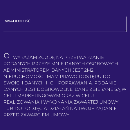
WIADOMOŚĆ
WYRAŻAM ZGODĘ NA PRZETWARZANIE
PODANYCH PRZEZE MNIE DANYCH OSOBOWYCH.
ADMINISTRATOREM DANYCH JEST 2M2
NIERUCHOMOŚCI. MAM PRAWO DOSTĘPU DO
SWOICH DANYCH I ICH POPRAWIANIA. PODANIE
DANYCH JEST DOBROWOLNE. DANE ZBIERANE SĄ W
CELU MARKETINGOWYM ORAZ W CELU
REALIZOWANIA I WYKONANIA ZAWARTEJ UMOWY
LUB DO PODJĘCIA DZIAŁAŃ NA TWOJE ŻĄDANIE
PRZED ZAWARCIEM UMOWY.