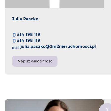
Julia Paszko
514 198 119
514 198 119
julia.paszko@2m2nieruchomosci.pl
Napisz wiadomość
7