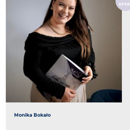
OFE
Monika Bokało