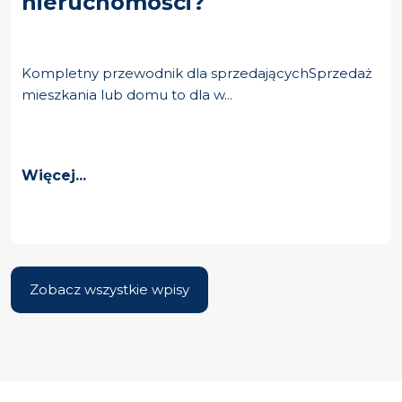
nieruchomości?
Kompletny przewodnik dla sprzedającychSprzedaż
mieszkania lub domu to dla w...
Więcej...
Zobacz wszystkie wpisy