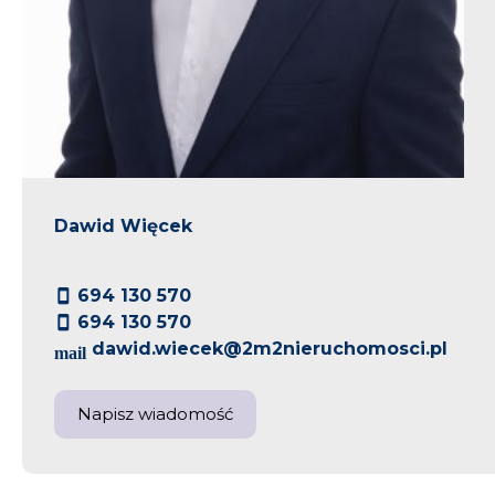
Dawid Więcek
694 130 570
694 130 570
dawid.wiecek@2m2nieruchomosci.pl
Napisz wiadomość