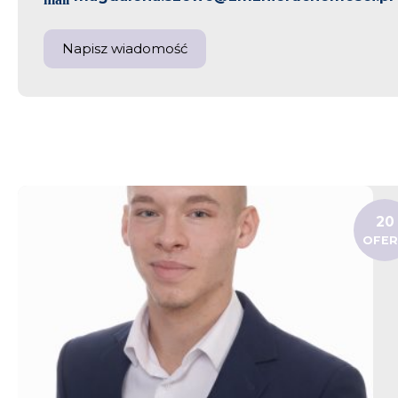
Napisz wiadomość
20
OFE