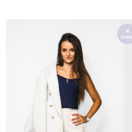
6
OFE