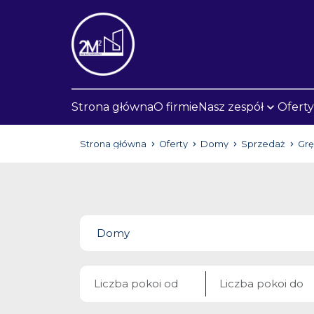
Strona główna
O firmie
Nasz zespół
Oferty
Strona główna
Oferty
Domy
Sprzedaż
Gr