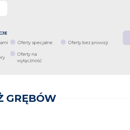
CJE
iami
Oferty specjalne
Oferty bez prowizji
Oferty na
ery
wyłączność
Ż GRĘBÓW