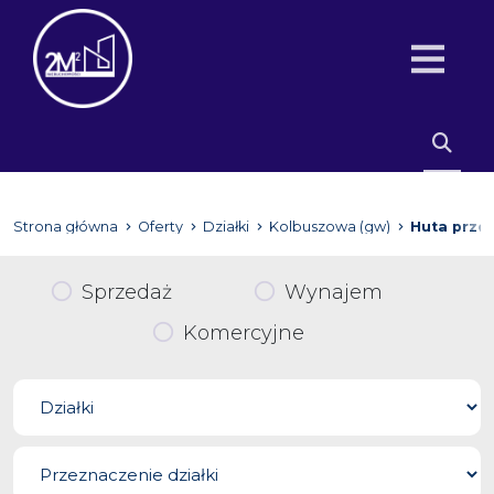
Strona główna
Oferty
Działki
Kolbuszowa (gw)
Huta prze
Sprzedaż
Wynajem
Komercyjne