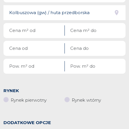
RYNEK
Rynek pierwotny
Rynek wtórny
DODATKOWE OPCJE