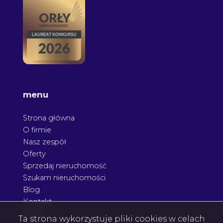
menu
Strona główna
O firmie
Nasz zespół
Oferty
Sprzedaj nieruchomość
Szukam nieruchomości
Blog
Kontakt
Rodo
Ta strona wykorzystuje pliki cookies w celach