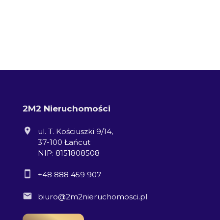
2M2 Nieruchomości
ul. T. Kościuszki 9/14,
37-100 Łańcut
NIP: 8151808508
+48 888 459 907
biuro@2m2nieruchomosci.pl