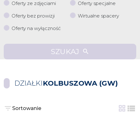
Oferty ze zdjęciami
Oferty specjalne
Oferty bez prowizji
Wirtualne spacery
Oferty na wyłączność
SZUKAJ
DZIAŁKI
KOLBUSZOWA (GW)
Sortowanie
tabela
list