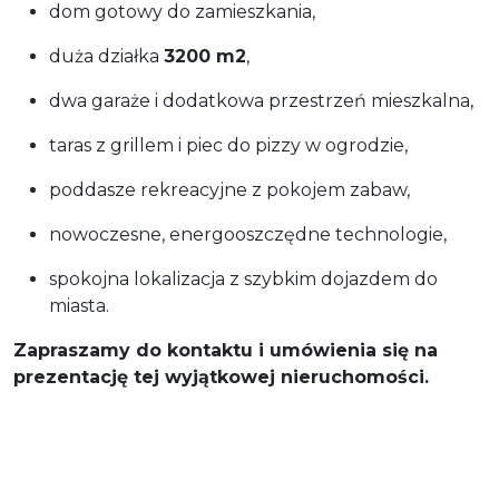
dom gotowy do zamieszkania,
duża działka
3200 m2
,
dwa garaże i dodatkowa przestrzeń mieszkalna,
taras z grillem i piec do pizzy w ogrodzie,
poddasze rekreacyjne z pokojem zabaw,
nowoczesne, energooszczędne technologie,
spokojna lokalizacja z szybkim dojazdem do
miasta.
Zapraszamy do kontaktu i umówienia się na
prezentację tej wyjątkowej nieruchomości.