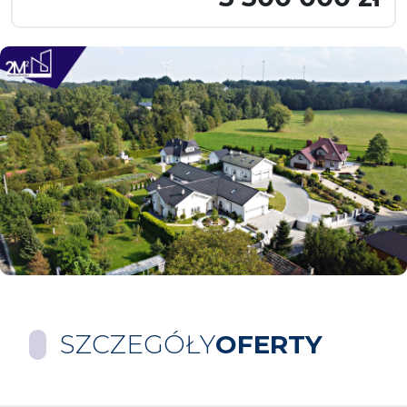
SZCZEGÓŁY
OFERTY