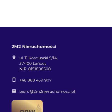
2M2 Nieruchomości
ul. T. Kościuszki 9/14,
37-100 Łańcut
NIP: 8151808508
+48 888 459 907
biuro@2m2nieruchomosci.pl