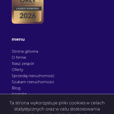
menu
Strona główna
O firmie
Nasz zespół
Oferty
Sprzedaj nieruchomość
Szukam nieruchomości
Blog
Kontakt
Rodo
Ta strona wykorzystuje pliki cookies w celach
Nagrody
statystycznych oraz w celu dostosowania
Agent nieruchomości Podkarpacie