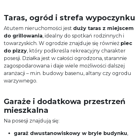
Taras, ogród i strefa wypoczynku
Atutem nieruchomości jest
duży taras z miejscem
do grillowania
, idealny do spotkań rodzinnych i
towarzyskich. W ogrodzie znajduje się również
piec
do pizzy
, który podkreśla rekreacyjny charakter
posesji. Działka jest w całości ogrodzona, starannie
zagospodarowana i daje wiele możliwości dalszej
aranżacji – m.in. budowy basenu, altany czy ogrodu
warzywnego.
Garaże i dodatkowa przestrzeń
mieszkalna
Na posesji znajdują się:
garaż dwustanowiskowy w bryle budynku
,