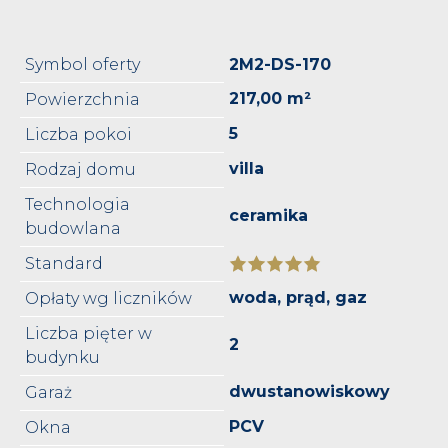
Symbol oferty
2M2-DS-170
217,00 m²
Powierzchnia
5
Liczba pokoi
villa
Rodzaj domu
Technologia
ceramika
budowlana
Standard
woda, prąd, gaz
Opłaty wg liczników
Liczba pięter w
2
budynku
dwustanowiskowy
Garaż
PCV
Okna