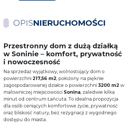
OPIS
NIERUCHOMOŚCI
Przestronny dom z dużą działką
w Soninie – komfort, prywatność
i nowoczesność
Na sprzedaż wyjątkowy, wolnostojący dom o
powierzchni
217,56 m2
, położony na pięknie
zagospodarowanej działce o powierzchni
3200 m2
w
malowniczej miejscowości
Sonina
, zaledwie kilka
minut od centrum Łańcuta. To idealna propozycja
dla osób ceniących komfortowe życie, prywatność
oraz bliskość natury, bez rezygnacji z wygodnego
dostępu do miasta.