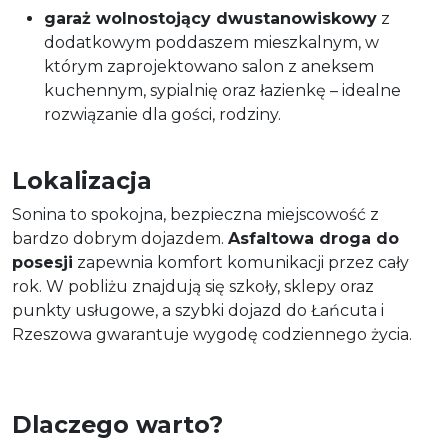
garaż wolnostojący dwustanowiskowy
z
dodatkowym poddaszem mieszkalnym, w
którym zaprojektowano salon z aneksem
kuchennym, sypialnię oraz łazienkę – idealne
rozwiązanie dla gości, rodziny.
Lokalizacja
Sonina to spokojna, bezpieczna miejscowość z
bardzo dobrym dojazdem.
Asfaltowa droga do
posesji
zapewnia komfort komunikacji przez cały
rok. W pobliżu znajdują się szkoły, sklepy oraz
punkty usługowe, a szybki dojazd do Łańcuta i
Rzeszowa gwarantuje wygodę codziennego życia.
Dlaczego warto?