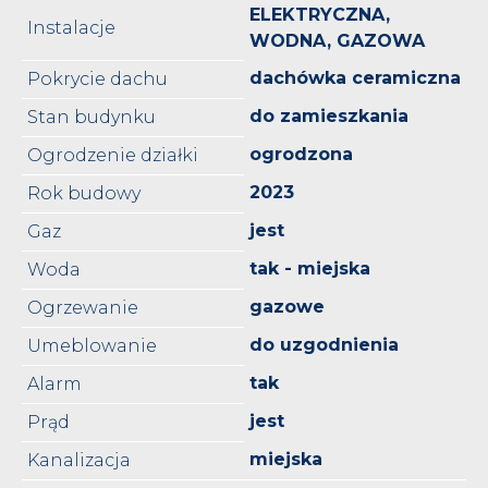
ELEKTRYCZNA,
Instalacje
WODNA, GAZOWA
dachówka ceramiczna
Pokrycie dachu
do zamieszkania
Stan budynku
ogrodzona
Ogrodzenie działki
2023
Rok budowy
jest
Gaz
tak - miejska
Woda
gazowe
Ogrzewanie
do uzgodnienia
Umeblowanie
tak
Alarm
jest
Prąd
miejska
Kanalizacja