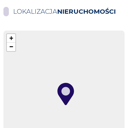
LOKALIZACJA
NIERUCHOMOŚCI
+
−