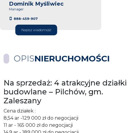
Dominik Myśliwiec
Manager
888-459-907
Napisz wiadomość
OPIS
NIERUCHOMOŚCI
Na sprzedaż: 4 atrakcyjne działki
budowlane – Pilchów, gm.
Zaleszany
Cena działek :
8,54 ar -129 000 zł do negocjacji
11 ar - 165 000 zł do negocjacji
14,9 ar - 189 000 zł do negocjacji