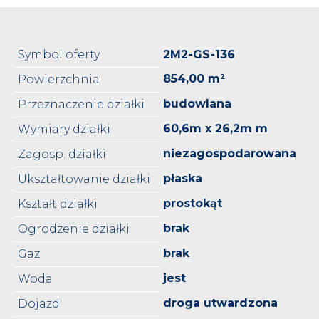
Symbol oferty
2M2-GS-136
854,00 m²
Powierzchnia
budowlana
Przeznaczenie działki
60,6m x 26,2m m
Wymiary działki
niezagospodarowana
Zagosp. działki
płaska
Ukształtowanie działki
prostokąt
Kształt działki
brak
Ogrodzenie działki
brak
Gaz
jest
Woda
droga utwardzona
Dojazd