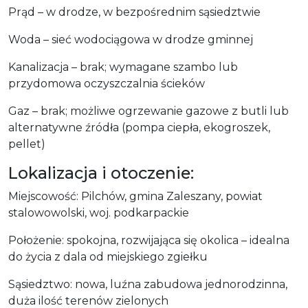
Prąd – w drodze, w bezpośrednim sąsiedztwie
Woda – sieć wodociągowa w drodze gminnej
Kanalizacja – brak; wymagane szambo lub
przydomowa oczyszczalnia ścieków
Gaz – brak; możliwe ogrzewanie gazowe z butli lub
alternatywne źródła (pompa ciepła, ekogroszek,
pellet)
Lokalizacja i otoczenie:
Miejscowość: Pilchów, gmina Zaleszany, powiat
stalowowolski, woj. podkarpackie
Położenie: spokojna, rozwijająca się okolica – idealna
do życia z dala od miejskiego zgiełku
Sąsiedztwo: nowa, luźna zabudowa jednorodzinna,
duża ilość terenów zielonych