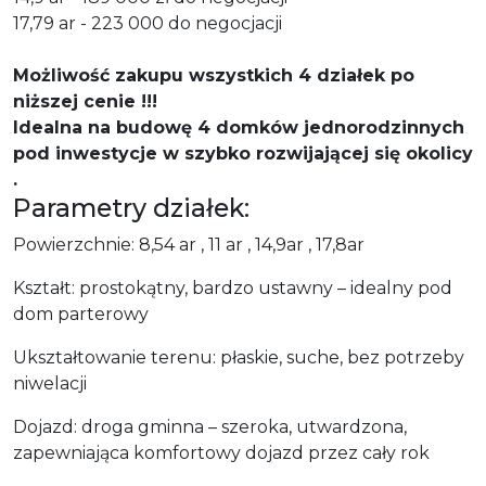
17,79 ar - 223 000 do negocjacji
Możliwość zakupu wszystkich 4 działek po
niższej cenie !!!
Idealna na budowę 4 domków jednorodzinnych
pod inwestycje w szybko rozwijającej się okolicy
.
Parametry działek:
Powierzchnie: 8,54 ar , 11 ar , 14,9ar , 17,8ar
Kształt: prostokątny, bardzo ustawny – idealny pod
dom parterowy
Ukształtowanie terenu: płaskie, suche, bez potrzeby
niwelacji
Dojazd: droga gminna – szeroka, utwardzona,
zapewniająca komfortowy dojazd przez cały rok