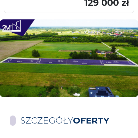
129 000 zł
SZCZEGÓŁY
OFERTY