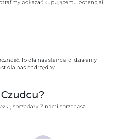
 potrafimy pokazać kupującemu potencjał
czność. To dla nas standard: działamy
est dla nas nadrzędny.
w Czudcu?
eżkę sprzedaży. Z nami sprzedasz