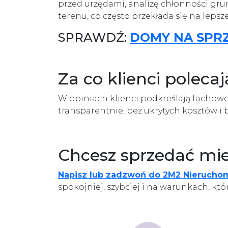
przed urzędami, analizę chłonności gru
terenu, co często przekłada się na lepsz
SPRAWDŹ:
DOMY NA SPR
Za co klienci poleca
W opiniach klienci podkreślają fachowo
transparentnie, bez ukrytych kosztów i 
Chcesz sprzedać mie
Napisz lub zadzwoń do 2M2 Nierucho
spokojniej, szybciej i na warunkach, któ