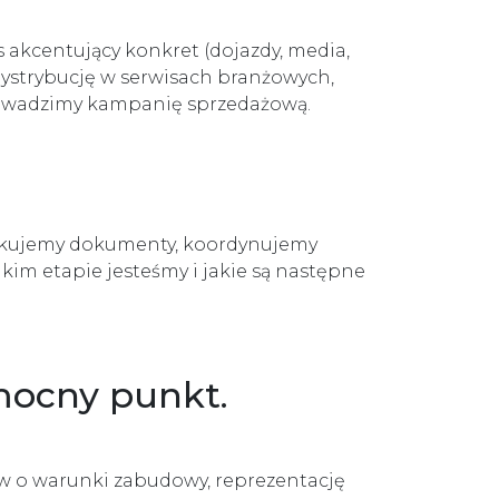
s akcentujący konkret (dojazdy, media,
dystrybucję w serwisach branżowych,
prowadzimy kampanię sprzedażową.
ryfikujemy dokumenty, koordynujemy
akim etapie jesteśmy i jakie są następne
mocny punkt.
w o warunki zabudowy, reprezentację