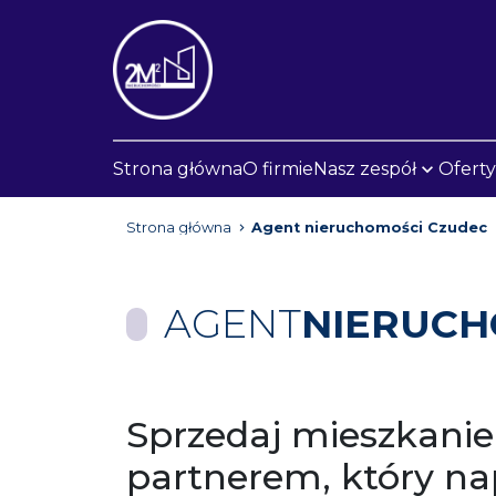
Strona główna
O firmie
Nasz zespół
Oferty
Strona główna
Agent nieruchomości Czudec
AGENT
NIERUCH
Sprzedaj mieszkanie
partnerem, który n