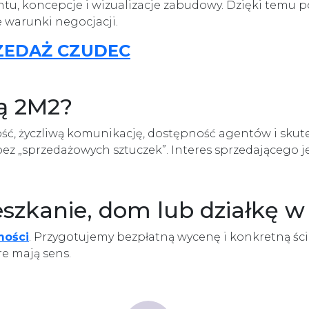
ntu, koncepcje i wizualizacje zabudowy. Dzięki temu
e warunki negocjacji.
ZEDAŻ CZUDEC
ją 2M2?
ść, życzliwą komunikację, dostępność agentów i skute
bez „sprzedażowych sztuczek”. Interes sprzedającego j
szkanie, dom lub działkę 
mości
. Przygotujemy bezpłatną wycenę i konkretną ści
re mają sens.