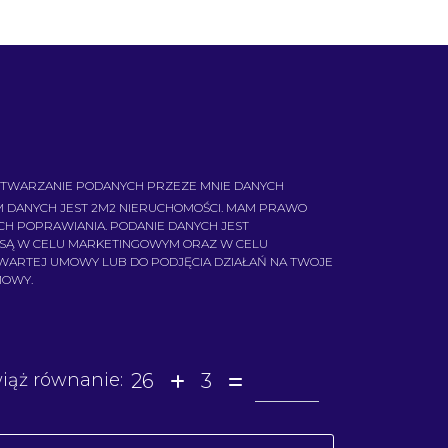
TWARZANIE PODANYCH PRZEZE MNIE DANYCH
 DANYCH JEST 2M2 NIERUCHOMOŚCI. MAM PRAWO
ICH POPRAWIANIA. PODANIE DANYCH JEST
 SĄ W CELU MARKETINGOWYM ORAZ W CELU
AWARTEJ UMOWY LUB DO PODJĘCIA DZIAŁAŃ NA TWOJE
MOWY.
26
3
iąż równanie: