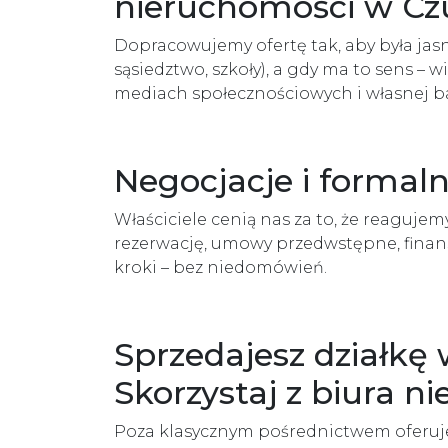
nieruchomości w Czu
Dopracowujemy ofertę tak, aby była jasn
sąsiedztwo, szkoły), a gdy ma to sens 
mediach społecznościowych i własnej b
Negocjacje i formaln
Właściciele cenią nas za to, że reaguje
rezerwację, umowy przedwstępne, finanso
kroki – bez niedomówień.
Sprzedajesz działkę
Skorzystaj z biura 
Poza klasycznym pośrednictwem oferuje