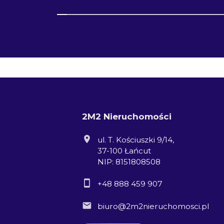
2M2 Nieruchomości
ul. T. Kościuszki 9/14,
37-100 Łańcut
NIP: 8151808508
+48 888 459 907
biuro@2m2nieruchomosci.pl