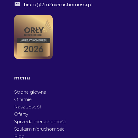
biuro@2m2nieruchomosci.pl
menu
Strona główna
O firmie
Nasz zespół
Oferty
Sprzedaj nieruchomość
Szukam nieruchomości
Blog