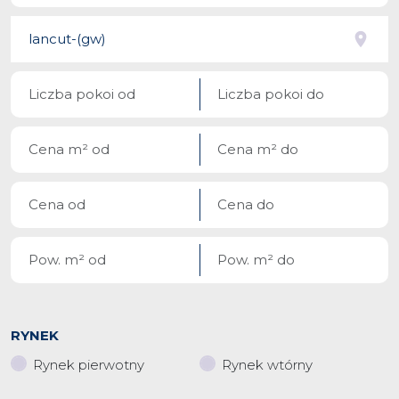
RYNEK
Rynek pierwotny
Rynek wtórny