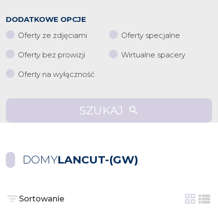
DODATKOWE OPCJE
Oferty ze zdjęciami
Oferty specjalne
Oferty bez prowizji
Wirtualne spacery
Oferty na wyłączność
SZUKAJ
DOMY
LANCUT-(GW)
Sortowanie
tabela
list