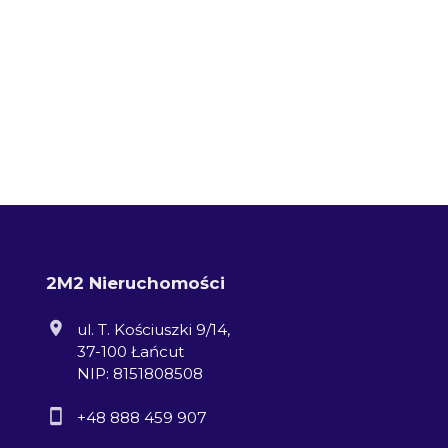
2M2 Nieruchomości
ul. T. Kościuszki 9/14,
37-100 Łańcut
NIP: 8151808508
+48 888 459 907