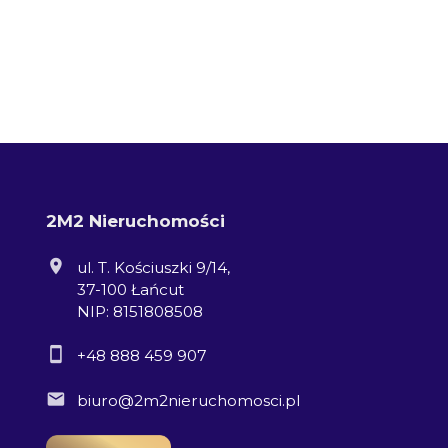
2M2 Nieruchomości
ul. T. Kościuszki 9/14,
37-100 Łańcut
NIP: 8151808508
+48 888 459 907
biuro@2m2nieruchomosci.pl