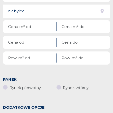
RYNEK
Rynek pierwotny
Rynek wtórny
DODATKOWE OPCJE