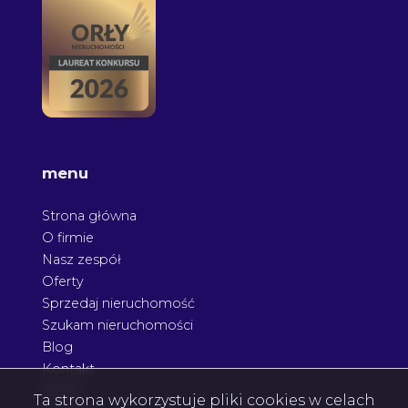
menu
Strona główna
O firmie
Nasz zespół
Oferty
Sprzedaj nieruchomość
Szukam nieruchomości
Blog
Kontakt
Rodo
Ta strona wykorzystuje pliki cookies w celach