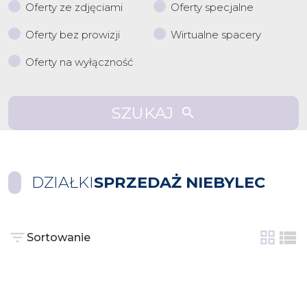
Oferty ze zdjęciami
Oferty specjalne
Oferty bez prowizji
Wirtualne spacery
Oferty na wyłączność
SZUKAJ
DZIAŁKI
SPRZEDAŻ NIEBYLEC
Sortowanie
tabela
list