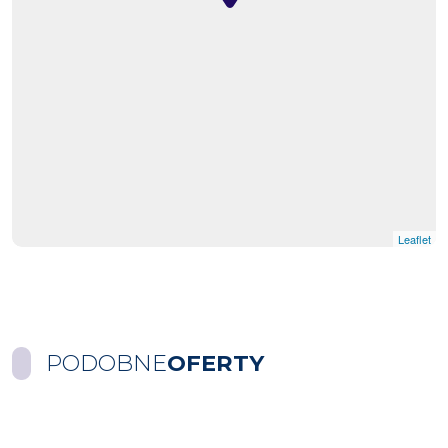
Leaflet
PODOBNE
OFERTY