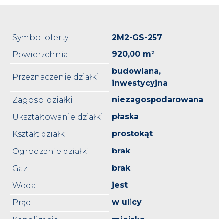
Symbol oferty
2M2-GS-257
920,00 m²
Powierzchnia
budowlana,
Przeznaczenie działki
inwestycyjna
niezagospodarowana
Zagosp. działki
płaska
Ukształtowanie działki
prostokąt
Kształt działki
brak
Ogrodzenie działki
brak
Gaz
jest
Woda
w ulicy
Prąd