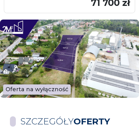
71 700 zł
Oferta na wyłączność
SZCZEGÓŁY
OFERTY