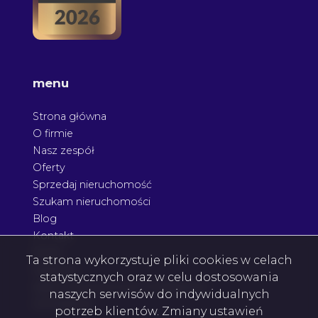
menu
Strona główna
O firmie
Nasz zespół
Oferty
Sprzedaj nieruchomość
Szukam nieruchomości
Blog
Kontakt
Rodo
Ta strona wykorzystuje pliki cookies w celach
Nagrody
statystycznych oraz w celu dostosowania
Agent nieruchomości Podkarpacie
naszych serwisów do indywidualnych
Architektura
potrzeb klientów. Zmiany ustawień