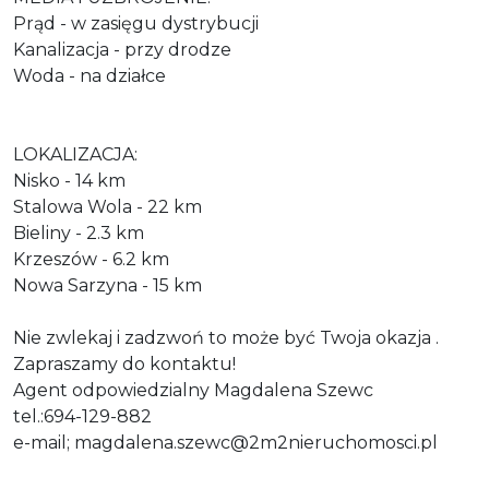
Prąd - w zasięgu dystrybucji
Kanalizacja - przy drodze
Woda - na działce
LOKALIZACJA:
Nisko - 14 km
Stalowa Wola - 22 km
Bieliny - 2.3 km
Krzeszów - 6.2 km
Nowa Sarzyna - 15 km
Nie zwlekaj i zadzwoń to może być Twoja okazja .
Zapraszamy do kontaktu!
Agent odpowiedzialny Magdalena Szewc
tel.:694-129-882
e-mail; magdalena.szewc@2m2nieruchomosci.pl