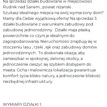
Na sprzedaż działki budowlane w miejscowości
Rudnik nad Sanem , powiat niżański .
Szukasz idealnego miejsca na swój wymarzony dom?
Mamy dla Ciebie wyjątkową ofertę! Na sprzedaż 3
działki budowlane z warunkami zabudowy pod
zabudowę jednorodzinny . Działki maja płaską
powierzchnie co czyni je idealnymi do
zagospodarowania. Nieruchomości znajdują się w
otoczeniu lasu , rzeki , łąk oraz zabudowy domów
jednorodzinnych . To doskonała okazja, aby
zamieszkać w spokojnej, zielonej okolicy, a
jednocześnie cieszyć się szybkim dostępem do
miasta. Cicha i malownicza lokalizacja gwarantuje
komfort życia blisko natury, a jednocześnie bliskość
niezbędnej infrastruktury.
WYMIARY DZIAŁKI 1;