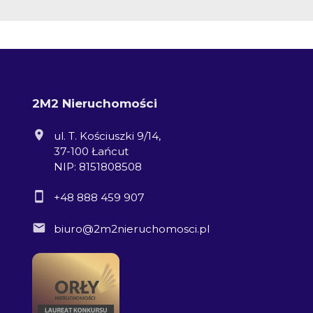
2M2 Nieruchomości
ul. T. Kościuszki 9/14,
37-100 Łańcut
NIP: 8151808508
+48 888 459 907
biuro@2m2nieruchomosci.pl